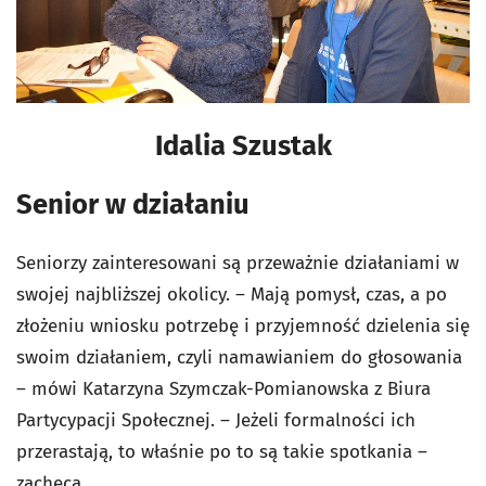
Idalia Szustak
Senior w działaniu
Seniorzy zainteresowani są przeważnie działaniami w
swojej najbliższej okolicy. – Mają pomysł, czas, a po
złożeniu wniosku potrzebę i przyjemność dzielenia się
swoim działaniem, czyli namawianiem do głosowania
– mówi Katarzyna Szymczak-Pomianowska z Biura
Partycypacji Społecznej. – Jeżeli formalności ich
przerastają, to właśnie po to są takie spotkania –
zachęca.