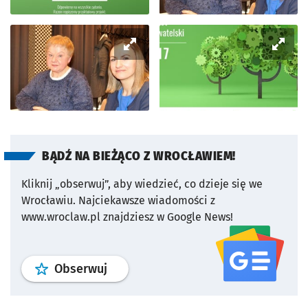
BĄDŹ NA BIEŻĄCO Z WROCŁAWIEM!
Kliknij „obserwuj”, aby wiedzieć, co dzieje się we
Wrocławiu.
Najciekawsze wiadomości z
www.wroclaw.pl znajdziesz w Google News!
profil
google news
serwisu wroclaw
Obserwuj