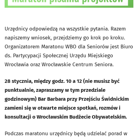
Urzędnicy odpowiedzą na wszystkie pytania. Razem
napiszemy wniosek, przejdziemy go krok po kroku.
Organizatorem Maratonu WBO dla Seniorów jest Biuro
ds. Partycypacji Społecznej Urzędu Miejskiego
Wrocławia oraz Wrocławskie Centrum Seniora.
28 stycznia, między godz. 10 a 12 (nie musisz być
punktualnie, zapraszamy w tym przedziale
godzinowym) Bar Barbara przy Przejściu Świdnickim
zamieni się w otwarte miejsce spotkań, rozmów i
konsultacji o Wrocławskim Budżecie Obywatelskim.
Podczas maratonu urzędnicy będą udzielać porad w