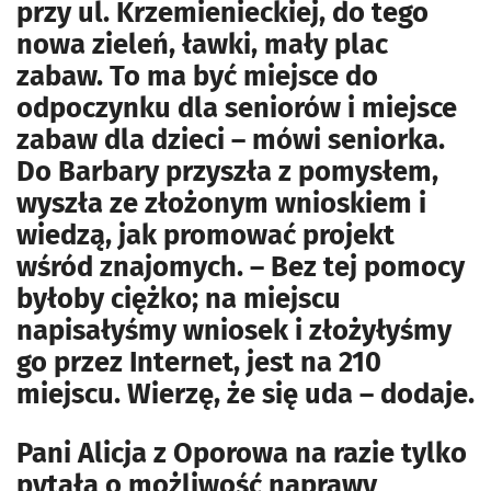
przy ul. Krzemienieckiej, do tego
nowa zieleń, ławki, mały plac
zabaw. To ma być miejsce do
odpoczynku dla seniorów i miejsce
zabaw dla dzieci – mówi seniorka.
Do Barbary przyszła z pomysłem,
wyszła ze złożonym wnioskiem i
wiedzą, jak promować projekt
wśród znajomych. – Bez tej pomocy
byłoby ciężko; na miejscu
napisałyśmy wniosek i złożyłyśmy
go przez Internet, jest na 210
miejscu. Wierzę, że się uda – dodaje.
Pani Alicja z Oporowa na razie tylko
pytała o możliwość naprawy