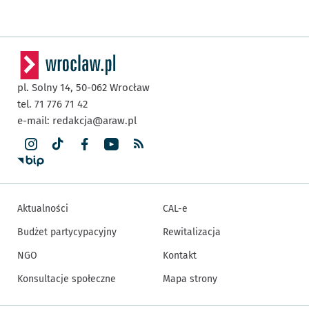
pl. Solny 14,
50-062
Wrocław
tel. 71 776 71 42
e-mail:
redakcja@araw.pl
Aktualności
CAL-e
Budżet partycypacyjny
Rewitalizacja
NGO
Kontakt
Konsultacje społeczne
Mapa strony