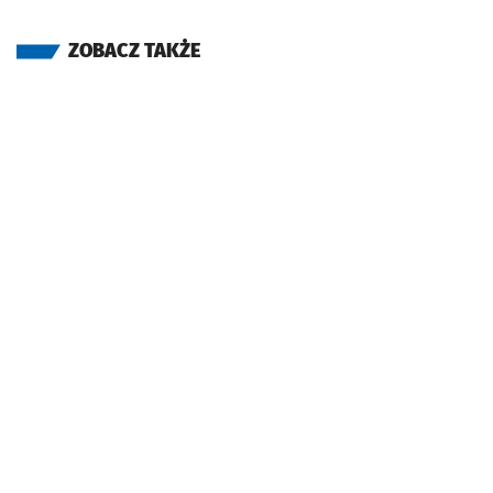
ZOBACZ TAKŻE