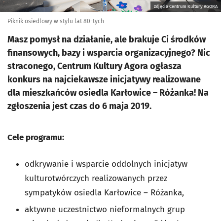
zdjęcia Centrum Kultury AGORA
Piknik osiedlowy w stylu lat 80-tych
Masz pomysł na działanie, ale brakuje Ci środków
finansowych, bazy i wsparcia organizacyjnego? Nic
straconego, Centrum Kultury Agora ogłasza
konkurs na najciekawsze inicjatywy realizowane
dla mieszkańców osiedla Karłowice – Różanka! Na
zgłoszenia jest czas do 6 maja 2019.
Cele programu:
odkrywanie i wsparcie oddolnych inicjatyw
kulturotwórczych realizowanych przez
sympatyków osiedla Karłowice – Różanka,
aktywne uczestnictwo nieformalnych grup