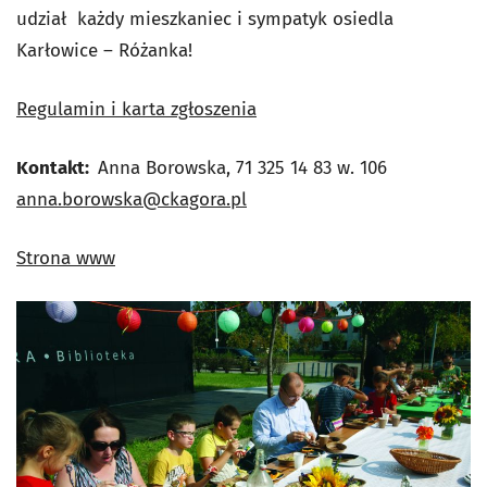
udział każdy mieszkaniec i sympatyk osiedla
Karłowice – Różanka!
Regulamin i karta zgłoszenia
Kontakt:
Anna Borowska, 71 325 14 83 w. 106
anna.borowska@ckagora.pl
Strona www