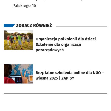
Polskiego 16
ZOBACZ RÓWNIEŻ
otworzy się w nowej karcie
Organizacja półkolonii dla dzieci.
Szkolenie dla organizacji
pozarządowych
otworzy się w nowej karcie
Bezpłatne szkolenia online dla NGO –
wiosna 2025 | ZAPISY