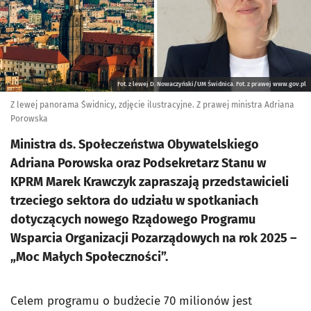
Fot. z lewej D. Nowaczyński/UM Świdnica. Fot. z prawej www.gov.pl
Z lewej panorama Świdnicy, zdjęcie ilustracyjne. Z prawej ministra Adriana
Porowska
Ministra ds. Społeczeństwa Obywatelskiego
Adriana Porowska oraz Podsekretarz Stanu w
KPRM Marek Krawczyk zapraszają przedstawicieli
trzeciego sektora do udziału w spotkaniach
dotyczących nowego Rządowego Programu
Wsparcia Organizacji Pozarządowych na rok 2025 –
„Moc Małych Społeczności”.
Celem programu o budżecie 70 milionów jest