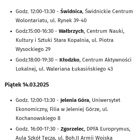
Godz. 12:00-13:30 -
Świdnica
, Świdnickie Centrum
Wolontariatu, ul. Rynek 39-40
Godz.15:00-16:30 -
Wałbrzych
, Centrum Nauki,
Kultury i Sztuki Stara Kopalnia, ul. Piotra
Wysockiego 29
Godz.18:00-19:30 –
Kłodzko
, Centrum Aktywności
Lokalnej, ul. Waleriana Łukasińskiego 43
Piątek 14.03.2025
Godz. 12:00-13:30 -
Jelenia Góra
, Uniwersytet
Ekonomiczny, Filia w Jeleniej Górze, ul.
Kochanowskiego 8
Godz. 16:00-17:30 -
Zgorzelec
, DPFA Europrymus,
Aula Szkół Tęcza, ul. Boh.II Armii Wojska