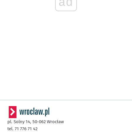
ad
pl. Solny 14,
50-062
Wrocław
tel. 71 776 71 42