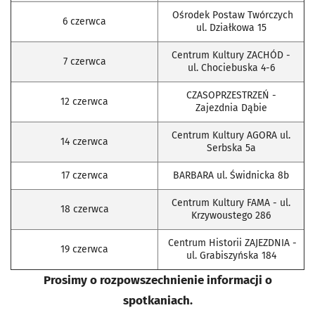
Ośrodek Postaw Twórczych
6 czerwca
ul. Działkowa 15
Centrum Kultury ZACHÓD -
7 czerwca
ul. Chociebuska 4-6
CZASOPRZESTRZEŃ -
12 czerwca
Zajezdnia Dąbie
Centrum Kultury AGORA ul.
14 czerwca
Serbska 5a
17 czerwca
BARBARA ul. Świdnicka 8b
Centrum Kultury FAMA - ul.
18 czerwca
Krzywoustego 286
Centrum Historii ZAJEZDNIA -
19 czerwca
ul. Grabiszyńska 184
Prosimy o rozpowszechnienie informacji o
spotkaniach.