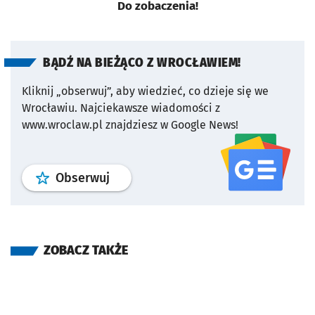
Do zobaczenia!
BĄDŹ NA BIEŻĄCO Z WROCŁAWIEM!
Kliknij „obserwuj”, aby wiedzieć, co dzieje się we
Wrocławiu.
Najciekawsze wiadomości z
www.wroclaw.pl znajdziesz w Google News!
profil
google news
serwisu wroclaw
Obserwuj
ZOBACZ TAKŻE