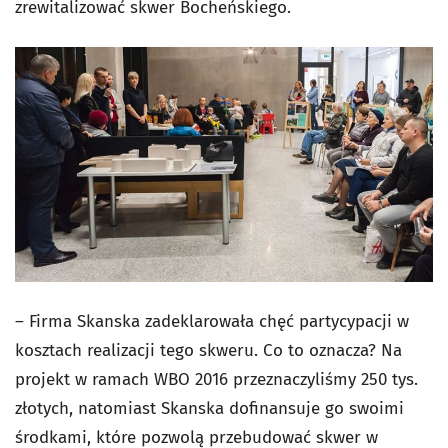
zrewitalizować skwer Bocheńskiego.
– Firma Skanska zadeklarowała chęć partycypacji w
kosztach realizacji tego skweru. Co to oznacza? Na
projekt w ramach WBO 2016 przeznaczyliśmy 250 tys.
złotych, natomiast Skanska dofinansuje go swoimi
środkami, które pozwolą przebudować skwer w