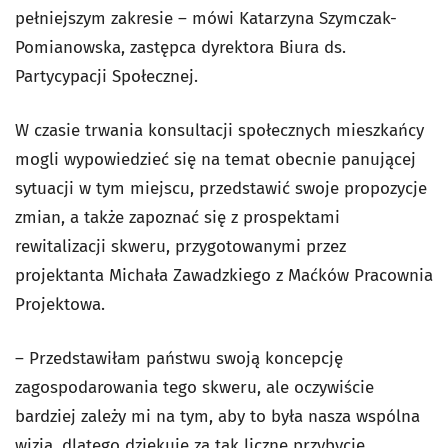
pełniejszym zakresie – mówi Katarzyna Szymczak-
Pomianowska, zastępca dyrektora Biura ds.
Partycypacji Społecznej.
W czasie trwania konsultacji społecznych mieszkańcy
mogli wypowiedzieć się na temat obecnie panującej
sytuacji w tym miejscu, przedstawić swoje propozycje
zmian, a także zapoznać się z prospektami
rewitalizacji skweru, przygotowanymi przez
projektanta Michała Zawadzkiego z Maćków Pracownia
Projektowa.
– Przedstawiłam państwu swoją koncepcję
zagospodarowania tego skweru, ale oczywiście
bardziej zależy mi na tym, aby to była nasza wspólna
wizja, dlatego dziękuję za tak liczne przybycie.