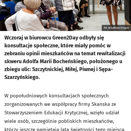
fot. Arkadiusz Drygas
Wczoraj w biurowcu Green2Day odbyły się
konsultacje społeczne, które miały pomóc w
zebraniu opinii mieszkańców na temat rewitalizacji
skweru Adolfa Marii Bocheńskiego, położonego u
zbiegu ulic: Szczytnickiej, Miłej, Piwnej i Sępa-
Szarzyńskiego.
W popołudniowych konsultacjach społecznych
zorganizowanych we współpracy firmy Skanska ze
Stowarzyszeniem Edukacji Krytycznej,
wzięło udział
wiele osób, szczególnie pobliskich mieszkańców,
którzy jeszcze pamiętają lata świetności tego miejsca.