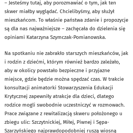
– Jesteśmy tutaj, aby porozmawiać o tym, jak ten
skwer miałby wyglądać. Chcielibyśmy, aby służył
mieszkańcom. To właśnie państwa zdanie i propozycje
są dla nas najważniejsze – zachęcała do dzielenia się
opiniami Katarzyna Szymczak-Pomianowska.
Na spotkaniu nie zabrakło starszych mieszkańców, jak
i rodzin z dziećmi, którym również bardzo zależało,
aby w okolicy powstało bezpieczne i przyjazne
miejsce, gdzie będzie można spędzać czas. W trakcie
konsultacji animatorki Stowarzyszenia Edukacji
Krytycznej zapewniły atrakcje dla dzieci, dlatego
rodzice mogli swobodnie uczestniczyć w rozmowach.
Prace związane z rewitalizacją skweru położonego u
zbiegu ulic: Szczytnickiej, Miłej, Piwnej i Sępa-
Szarzyńskiego najprawdopodobniej ruszą wiosną