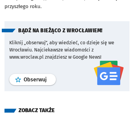
przyszłego roku.
BĄDŹ NA BIEŻĄCO Z WROCŁAWIEM!
Kliknij „obserwuj”, aby wiedzieć, co dzieje się we
Wrocławiu.
Najciekawsze wiadomości z
www.wroclaw.pl znajdziesz w Google News!
profil
google news
serwisu wroclaw
Obserwuj
ZOBACZ TAKŻE