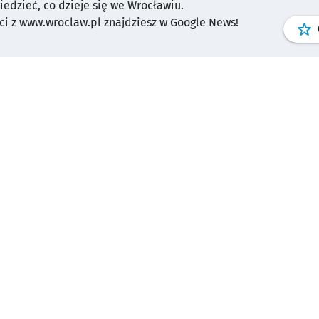
wiedzieć, co dzieje się we Wrocławiu.
i z www.wroclaw.pl znajdziesz w Google News!