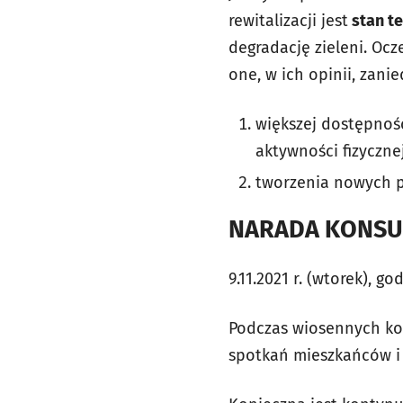
rewitalizacji jest
stan te
degradację zieleni. Oc
one, w ich opinii, zani
większej dostępnośc
aktywności fizyczne
tworzenia nowych 
NARADA KONSU
9.11.2021 r. (wtorek), god
Podczas wiosennych kons
spotkań mieszkańców i 