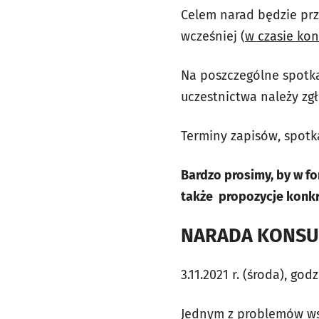
Celem narad będzie pr
wcześniej (
w czasie kon
Na poszczególne spotka
uczestnictwa należy zg
Terminy zapisów, spotk
Bardzo prosimy, by w f
także propozycje konkr
NARADA KONSUL
3.11.2021 r. (środa), godz
Jednym z problemów ws