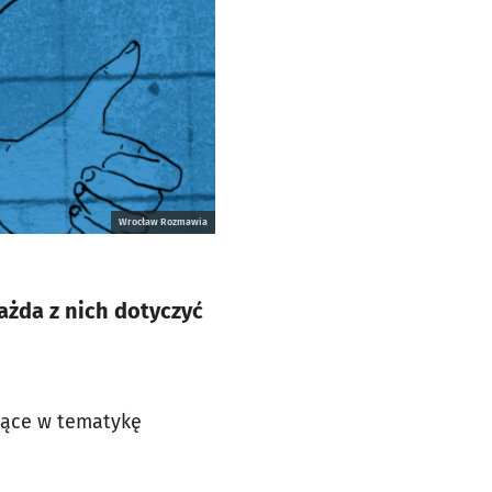
Wrocław Rozmawia
ażda z nich dotyczyć
jące w tematykę