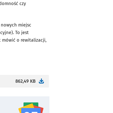
zdomność czy
 nowych miejsc
cyjne). To jest
mówić o rewitalizacji,
862,49 KB