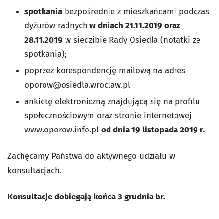
spotkania
bezpośrednie z mieszkańcami podczas
dyżurów radnych
w dniach 21.11.2019 oraz
28.11.2019
w siedzibie Rady Osiedla (notatki ze
spotkania);
poprzez korespondencję mailową na adres
oporow@osiedla.wroclaw.pl
ankietę elektroniczną znajdującą się na profilu
społecznościowym oraz stronie internetowej
www.oporow.info.pl
od dnia 19 listopada 2019 r.
Zachęcamy Państwa do aktywnego udziału w
konsultacjach.
Konsultacje dobiegają końca 3 grudnia br.