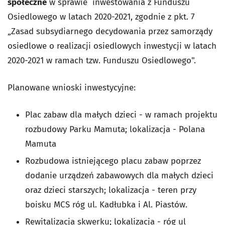
społeczne
w sprawie inwestowania z Funduszu
Osiedlowego w latach 2020-2021, zgodnie z pkt. 7
„Zasad subsydiarnego decydowania przez samorządy
osiedlowe o realizacji osiedlowych inwestycji w latach
2020-2021 w ramach tzw. Funduszu Osiedlowego".
Planowane wnioski inwestycyjne:
Plac zabaw dla małych dzieci - w ramach projektu
rozbudowy Parku Mamuta; lokalizacja - Polana
Mamuta
Rozbudowa istniejącego placu zabaw poprzez
dodanie urządzeń zabawowych dla małych dzieci
oraz dzieci starszych; lokalizacja - teren przy
boisku MCS róg ul. Kadłubka i Al. Piastów.
Rewitalizacja skwerku; lokalizacja - róg ul