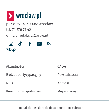
pl. Solny 14,
50-062
Wrocław
tel. 71 776 71 42
e-mail:
redakcja@araw.pl
Aktualności
CAL-e
Budżet partycypacyjny
Rewitalizacja
NGO
Kontakt
Konsultacje społeczne
Mapa strony
Inne informacje
Redakcja
Deklaracja dostępności
Newsletter