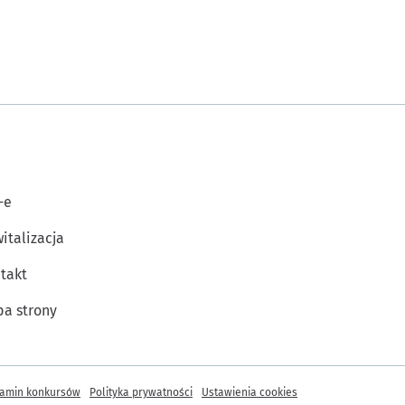
-e
italizacja
takt
a strony
amin konkursów
Polityka prywatności
Ustawienia cookies