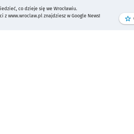
wiedzieć, co dzieje się we Wrocławiu.
i z www.wroclaw.pl znajdziesz w Google News!