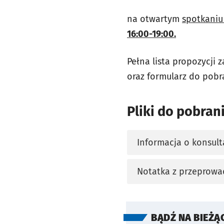
na otwartym
spotkaniu
16:00-19:00.
Pełna lista propozycji 
oraz formularz do pob
Pliki do pobran
Informacja o konsult
otworzy się w nowej 
Notatka z przeprowa
otworzy się w nowej 
BĄDŹ NA BIEŻĄ