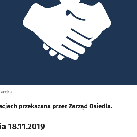
tracyjna
acjach przekazana przez Zarząd Osiedla.
ia 18.11.2019