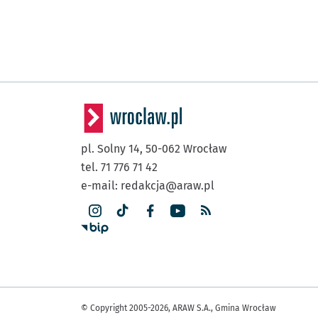
pl. Solny 14,
50-062
Wrocław
tel. 71 776 71 42
e-mail:
redakcja@araw.pl
© Copyright 2005-2026, ARAW S.A., Gmina Wrocław