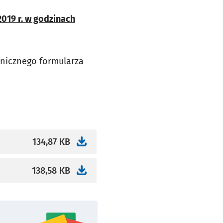
2019 r. w godzinach
ronicznego formularza
134,87 KB
138,58 KB