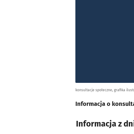
konsultacje społeczne, grafika ilus
Informacja o konsult
Informacja z dn