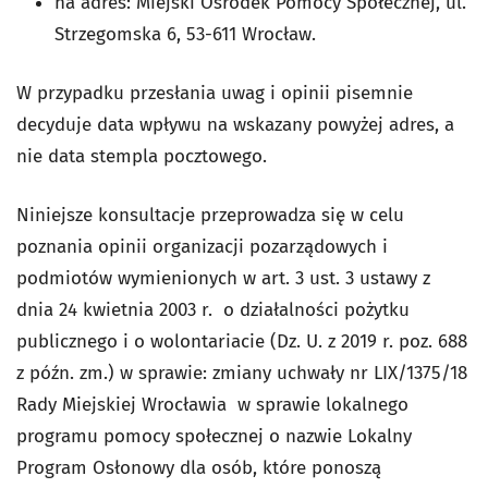
na adres: Miejski Ośrodek Pomocy Społecznej, ul.
Strzegomska 6, 53-611 Wrocław.
W przypadku przesłania uwag i opinii pisemnie
decyduje data wpływu na wskazany powyżej adres, a
nie data stempla pocztowego.
Niniejsze konsultacje przeprowadza się w celu
poznania opinii organizacji pozarządowych i
podmiotów wymienionych w art. 3 ust. 3 ustawy z
dnia 24 kwietnia 2003 r. o działalności pożytku
publicznego i o wolontariacie (Dz. U. z 2019 r. poz. 688
z późn. zm.) w sprawie: zmiany uchwały nr LIX/1375/18
Rady Miejskiej Wrocławia w sprawie lokalnego
programu pomocy społecznej o nazwie Lokalny
Program Osłonowy dla osób, które ponoszą