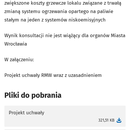
zwiększone koszty grzewcze lokalu związane z trwałą
zmianą systemu ogrzewania opartego na paliwie
stałym na jeden z systemów niskoemisyjnych
Wynik konsultacji nie jest wiążący dla organów Miasta
Wrocławia
W załączeniu:
Projekt uchwały RMW wraz z uzasadnieniem
Pliki do pobrania
Projekt uchwały
otworzy się w nowej karcie
321,51 KB