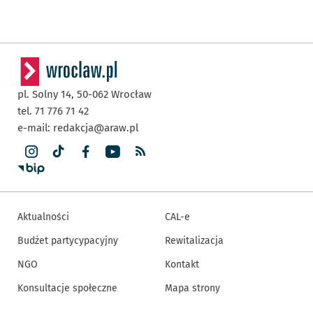
pl. Solny 14,
50-062
Wrocław
tel. 71 776 71 42
e-mail:
redakcja@araw.pl
Aktualności
CAL-e
Budżet partycypacyjny
Rewitalizacja
NGO
Kontakt
Konsultacje społeczne
Mapa strony