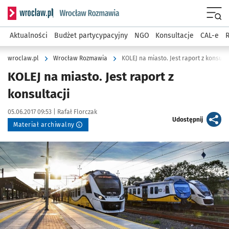
Serwis informacyjny wroclaw.pl podserwis: Rozmawia
Menu
Aktualności
Budżet partycypacyjny
NGO
Konsultacje
CAL-e
R
wroclaw.pl
Wrocław Rozmawia
KOLEJ na miasto. Jest raport z konsulta
KOLEJ na miasto. Jest raport z
konsultacji
Data publikacji:
Autor:
05.06.2017 09:53 |
Rafał Florczak
artykuł
Udostępnij
Materiał archiwalny
Kliknij, aby powiększyć