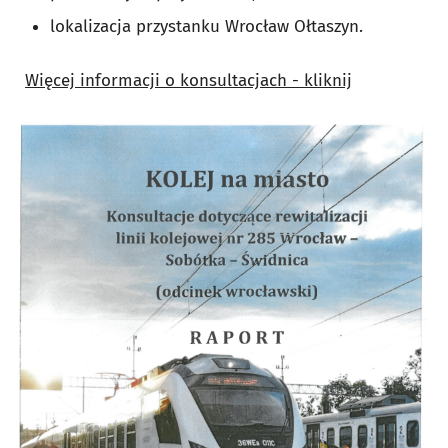
lokalizacja przystanku Wrocław Ołtaszyn.
Więcej informacji o konsultacjach - kliknij