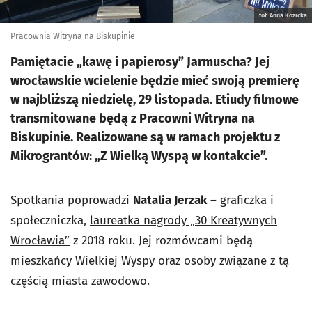
fot. Anna Kozicka
Pracownia Witryna na Biskupinie
Pamiętacie „kawę i papierosy” Jarmuscha? Jej
wrocławskie wcielenie będzie mieć swoją premierę
w najbliższą niedzielę, 29 listopada. Etiudy filmowe
transmitowane będą z Pracowni Witryna na
Biskupinie. Realizowane są w ramach projektu z
Mikrograntów: „Z Wielką Wyspą w kontakcie”.
Spotkania poprowadzi
Natalia Jerzak
– graficzka i
społeczniczka,
laureatka nagrody „30 Kreatywnych
Wrocławia”
z 2018 roku. Jej rozmówcami będą
mieszkańcy Wielkiej Wyspy oraz osoby związane z tą
częścią miasta zawodowo.