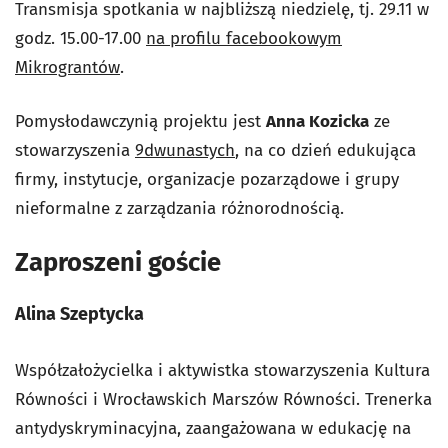
Transmisja spotkania w najbliższą niedzielę, tj. 29.11 w
godz. 15.00-17.00
na profilu facebookowym
Mikrograntów
.
Pomysłodawczynią projektu jest
Anna Kozicka
ze
stowarzyszenia
9dwunastych
, na co dzień edukująca
firmy, instytucje, organizacje pozarządowe i grupy
nieformalne z zarządzania różnorodnością.
Zaproszeni goście
Alina Szeptycka
Współzałożycielka i aktywistka stowarzyszenia Kultura
Równości i Wrocławskich Marszów Równości. Trenerka
antydyskryminacyjna, zaangażowana w edukację na