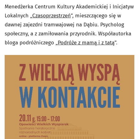
Menedżerka Centrum Kultury Akademickiej i Inicjatyw
Lokalnych „
Czasoprzestrzeń
”, mieszczącego się w
dawnej zajezdni tramwajowej na Dąbiu. Psycholog
społeczny, a z zamiłowania przyrodnik. Współautorka
bloga podróżniczego „
Podróże z mamą i z tatą
”.