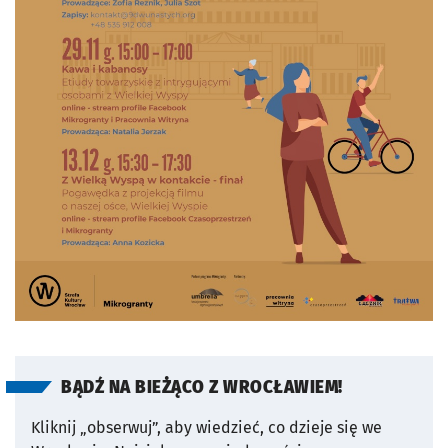
BĄDŹ NA BIEŻĄCO Z WROCŁAWIEM!
Kliknij „obserwuj”, aby wiedzieć, co dzieje się we