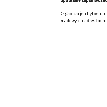
Spotkanie zaplanowano n
Organizacje chętne do k
mailowy na adres biuro(