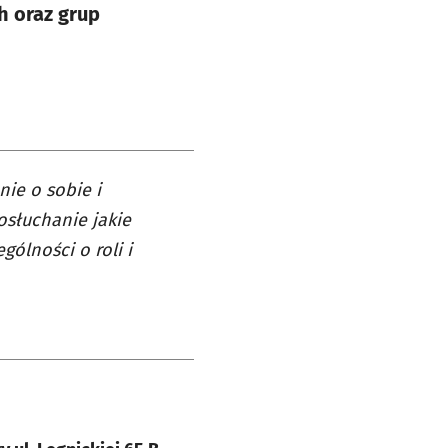
h oraz grup
ie o sobie i
osłuchanie jakie
ólności o roli i