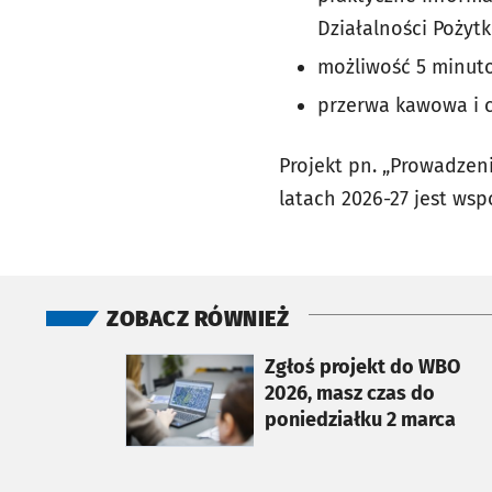
Działalności Pożytk
możliwość 5 minuto
przerwa kawowa i c
Projekt pn. „Prowadzen
latach 2026-27 jest ws
ZOBACZ RÓWNIEŻ
otworzy się w nowej karcie
Zgłoś projekt do WBO
2026, masz czas do
poniedziałku 2 marca