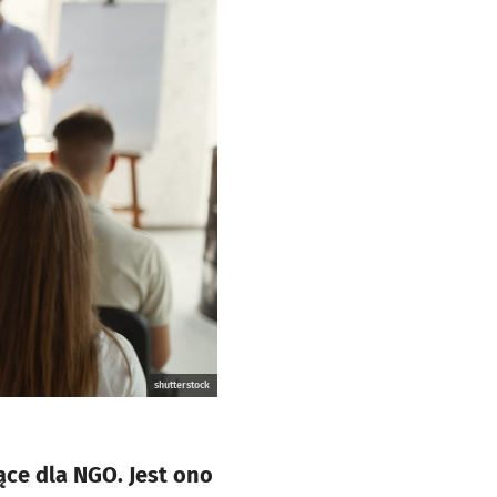
shutterstock
ące dla NGO. Jest ono