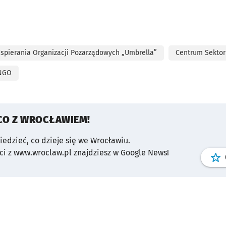
spierania Organizacji Pozarządowych „Umbrella”
Centrum Sektor
NGO
CO Z WROCŁAWIEM!
wiedzieć, co dzieje się we Wrocławiu.
i z www.wroclaw.pl znajdziesz w Google News!