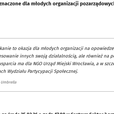
znaczone dla młodych organizacji pozarządowyc
kanie to okazja dla młodych organizacji na opowiedzen
esowanie innych swoją działalnością, ale również na p
sparcia ma dla NGO Urząd Miejski Wrocławia, a w szczeg
ch Wydziału Partycypacji Społecznej.
 Umbrella