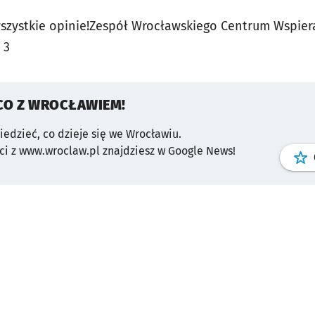
szystkie opinie!Zespół Wrocławskiego Centrum Wspiera
 3
CO Z WROCŁAWIEM!
wiedzieć, co dzieje się we Wrocławiu.
i z www.wroclaw.pl znajdziesz w Google News!