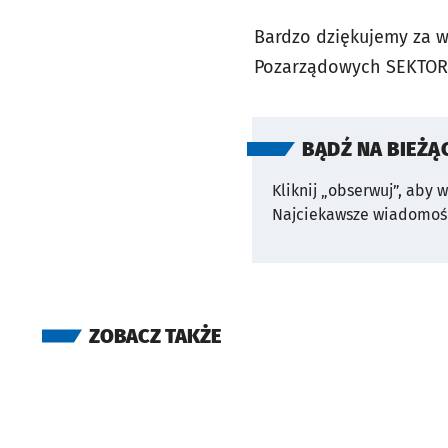
Bardzo dziękujemy za w
Pozarządowych SEKTOR
BĄDŹ NA BIEŻĄ
Kliknij „obserwuj”, aby 
Najciekawsze wiadomośc
ZOBACZ TAKŻE