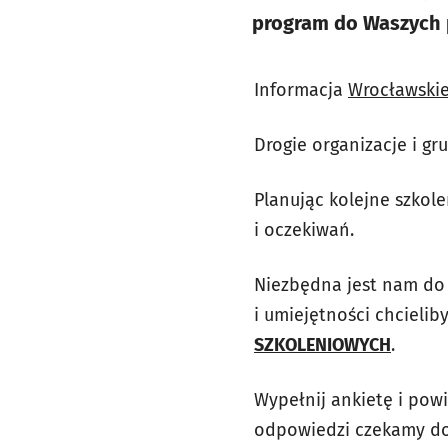
program do Waszych 
Informacja
Wrocławskie
Drogie organizacje i gr
Planując kolejne szko
i oczekiwań.
Niezbędna jest nam do 
i umiejętności chcieli
SZKOLENIOWYCH
.
Wypełnij ankietę i pow
odpowiedzi czekamy do 