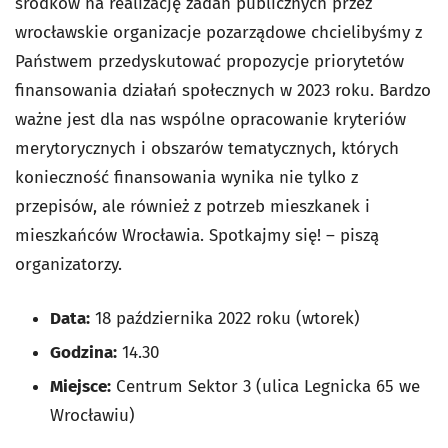
środków na realizację zadań publicznych przez
wrocławskie organizacje pozarządowe chcielibyśmy z
Państwem przedyskutować propozycje priorytetów
finansowania działań społecznych w 2023 roku. Bardzo
ważne jest dla nas wspólne opracowanie kryteriów
merytorycznych i obszarów tematycznych, których
konieczność finansowania wynika nie tylko z
przepisów, ale również z potrzeb mieszkanek i
mieszkańców Wrocławia. Spotkajmy się! – piszą
organizatorzy.
Data:
18 października 2022 roku (wtorek)
Godzina:
14.30
Miejsce:
Centrum Sektor 3 (ulica Legnicka 65 we
Wrocławiu)