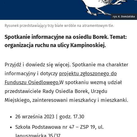
rys. K. Domżalska
Rysunek przedstawiający trzy białe wróble na atramentowym tle.
Spotkanie informacyjne na osiedlu Borek. Temat:
organizacja ruchu na ulicy Kampinoskiej.
Przyjdź i dowiedz się więcej. Spotkanie ma charakter
informacyjny i dotyczy
projektu zgłoszonego do
Funduszu Osiedlowego.
W spotkaniu wezmą udział
przedstawiciele Rady Osiedla Borek, Urzędu
Miejskiego, zainteresowani mieszkańcy i mieszkanki.
26 września 2023 | godz. 17.30
Szkoła Podstawowa nr 47 – ZSP 19, ul.
Januszowicka 35/37,