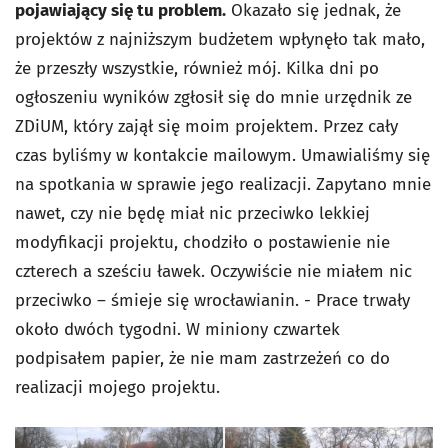
pojawiający się tu problem.
Okazało się jednak, że
projektów z najniższym budżetem wpłynęło tak mało,
że przeszły wszystkie, również mój. Kilka dni po
ogłoszeniu wyników zgłosił się do mnie urzędnik ze
ZDiUM, który zajął się moim projektem. Przez cały
czas byliśmy w kontakcie mailowym. Umawialiśmy się
na spotkania w sprawie jego realizacji. Zapytano mnie
nawet, czy nie będę miał nic przeciwko lekkiej
modyfikacji projektu, chodziło o postawienie nie
czterech a sześciu ławek. Oczywiście nie miałem nic
przeciwko – śmieje się wrocławianin. - Prace trwały
około dwóch tygodni. W miniony czwartek
podpisałem papier, że nie mam zastrzeżeń co do
realizacji mojego projektu.