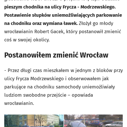
pieszym chodnika na ulicy Frycza - Modrzewskiego.
Postawienie słupków uniemożliwiających parkowanie
na chodniku oraz wymiana ławek.
Złożył go młody
wrocławianin Robert Gacek, który postanowił zmienić
coś w swojej okolicy.
Postanowiłem zmienić Wrocław
- Przez długi czas mieszkałem w jednym z bloków przy
ulicy Frycza Modrzewskiego i obserwowałem jak
parkujące na chodniku samochody uniemożliwiały
ludziom swobodne przejście – opowiada
wrocławianin.