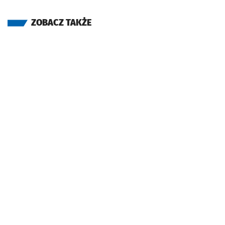
ZOBACZ TAKŻE