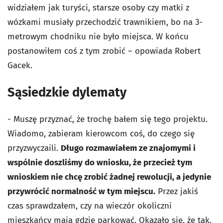
widziałem jak turyści, starsze osoby czy matki z
wózkami musiały przechodzić trawnikiem, bo na 3-
metrowym chodniku nie było miejsca. W końcu
postanowiłem coś z tym zrobić – opowiada Robert
Gacek.
Sąsiedzkie dylematy
- Muszę przyznać, że trochę bałem się tego projektu.
Wiadomo, zabieram kierowcom coś, do czego się
przyzwyczaili.
Długo rozmawiałem ze znajomymi i
wspólnie doszliśmy do wniosku, że przecież tym
wnioskiem nie chcę zrobić żadnej rewolucji, a jedynie
przywrócić normalność w tym miejscu.
Przez jakiś
czas sprawdzałem, czy na wieczór okoliczni
mieszkańcy mają gdzie parkować. Okazało się, że tak,