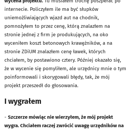
wycena projektu.
Tu musiałem trochę poszperać po
internecie. Policzyłem ile ma być słupków
uniemożliwiających wjazd aut na chodnik,
pomnożyłem to przez cenę, którą znalazłem na
stronie jednej z firm je produkujących, na oko
wyceniłem koszt betonowych krawężników, a na
stronie ZDiUM znalazłem cenę ławek, których
chciałem, by postawiono cztery. Później okazało się,
że w wycenie się pomyliłem, ale urzędnicy mnie o tym
poinformowali i skorygowali błędy, tak, że mój
projekt przeszedł do głosowania.
I wygrałem
-
Szczerze mówiąc nie wierzyłem, że mój projekt
wygra. Chciałem raczej zwrócić uwagę urzędników na