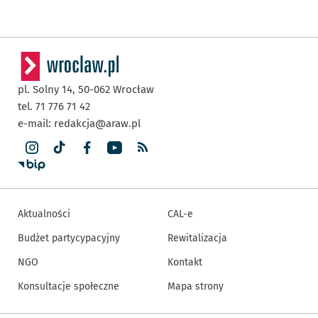
pl. Solny 14,
50-062
Wrocław
tel. 71 776 71 42
e-mail:
redakcja@araw.pl
Aktualności
CAL-e
Budżet partycypacyjny
Rewitalizacja
NGO
Kontakt
Konsultacje społeczne
Mapa strony