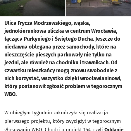
Ulica Frycza Modrzewskiego, wąska,
jednokierunkowa uliczka w centrum Wrocławia,
łącząca Purkyniego i Świętego Ducha. Jeszcze do
niedawna oblegana przez samochody, które na
nieszczęście pieszych parkowały nie tylko na
jezdni, ale również na chodniku i trawnikach. Od
czwartku mieszkańcy mogą znowu swobodnie z
nich korzystać, wszystko dzięki wrocławianinowi,
który postanowił zgłosić problem w tegorocznym
WBO.
W ubiegłym tygodniu zakończyła się realizacja
pierwszego projektu, który zwyciężył w tegorocznym
głosowaniu WBO. Chodzi o projekt 164, czyli
Oddanie