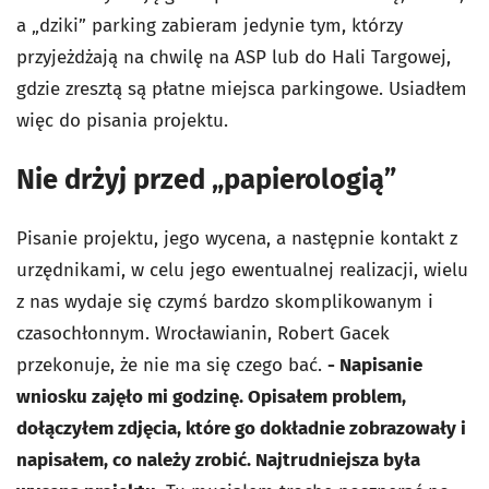
a „dziki” parking zabieram jedynie tym, którzy
przyjeżdżają na chwilę na ASP lub do Hali Targowej,
gdzie zresztą są płatne miejsca parkingowe. Usiadłem
więc do pisania projektu.
Nie drżyj przed „papierologią”
Pisanie projektu, jego wycena, a następnie kontakt z
urzędnikami, w celu jego ewentualnej realizacji, wielu
z nas wydaje się czymś bardzo skomplikowanym i
czasochłonnym. Wrocławianin, Robert Gacek
przekonuje, że nie ma się czego bać.
- Napisanie
wniosku zajęło mi godzinę. Opisałem problem,
dołączyłem zdjęcia, które go dokładnie zobrazowały i
napisałem, co należy zrobić. Najtrudniejsza była