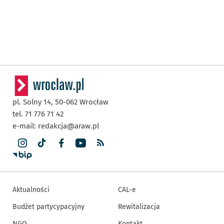
pl. Solny 14,
50-062
Wrocław
tel. 71 776 71 42
e-mail:
redakcja@araw.pl
Aktualności
CAL-e
Budżet partycypacyjny
Rewitalizacja
NGO
Kontakt