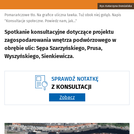
Rys: Katarzyna Domżalska
Pomarańczowe tło. Na grafice uliczna ławka. Tuż obok niej gołąb. Napis
"Konsultacje społeczne. Powiedz nam, jak..."
Spotkanie konsultacyjne dotyczące projektu
zagospodarowania wnętrza podwórzowego w
obrębie ulic: Sępa Szarzyńskiego, Prusa,
Wyszyńskiego, Sienkiewicza.
SPRAWDŹ NOTATKĘ
Z KONSULTACJI
Zobacz