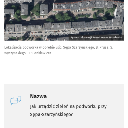
System Informacji Przestrzennej Wrocławia
Lokalizacja podwórka w obrębie ulic: Sępa Szarzyńskiego, B. Prusa, S.
Wyszyńskiego, H. Sienkiewicza.
Nazwa
Jak urządzić zieleń na podwórku przy
Sępa-Szarzyńskiego?