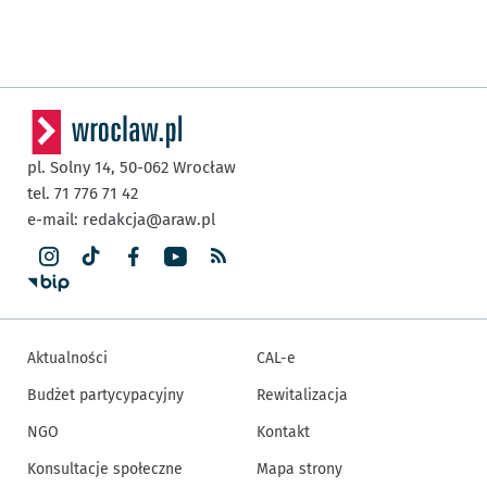
pl. Solny 14,
50-062
Wrocław
tel. 71 776 71 42
e-mail:
redakcja@araw.pl
Aktualności
CAL-e
Budżet partycypacyjny
Rewitalizacja
NGO
Kontakt
Konsultacje społeczne
Mapa strony