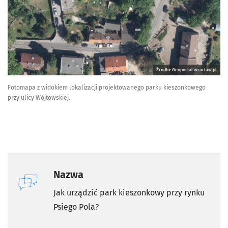
Źródło: Geoportal.wroclaw.pl
Fotomapa z widokiem lokalizacji projektowanego parku kieszonkowego
przy ulicy Wójtowskiej.
Nazwa
Jak urządzić park kieszonkowy przy rynku
Psiego Pola?