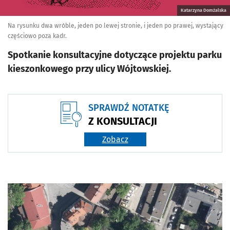
Katarzyna Domżalska
Na rysunku dwa wróble, jeden po lewej stronie, i jeden po prawej, wystający
częściowo poza kadr.
Spotkanie konsultacyjne dotyczące projektu parku
kieszonkowego przy ulicy Wójtowskiej.
SPRAWDŹ NOTATKĘ
Z KONSULTACJI
Zobacz