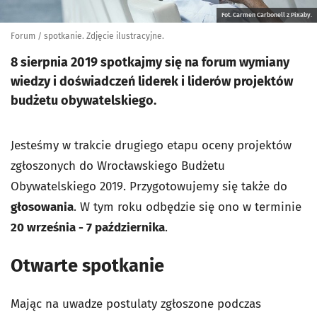
Fot. Carmen Carbonell z Pixaby.
Forum / spotkanie. Zdjęcie ilustracyjne.
8 sierpnia 2019 spotkajmy się na forum wymiany
wiedzy i doświadczeń liderek i liderów projektów
budżetu obywatelskiego.
Jesteśmy w trakcie drugiego etapu oceny projektów
zgłoszonych do Wrocławskiego Budżetu
Obywatelskiego 2019. Przygotowujemy się także do
głosowania
. W tym roku odbędzie się ono w terminie
20 września - 7 października
.
Otwarte spotkanie
Mając na uwadze postulaty zgłoszone podczas