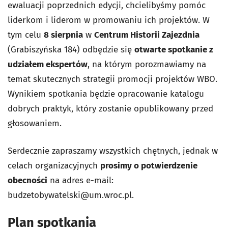
ewaluacji poprzednich edycji, chcielibyśmy pomóc
liderkom i liderom w promowaniu ich projektów. W
tym celu
8 sierpnia
w
Centrum Historii Zajezdnia
(Grabiszyńska 184) odbędzie się
otwarte spotkanie z
udziałem ekspertów
, na którym porozmawiamy na
temat skutecznych strategii promocji projektów WBO.
Wynikiem spotkania będzie opracowanie katalogu
dobrych praktyk, który zostanie opublikowany przed
głosowaniem.
Serdecznie zapraszamy wszystkich chętnych, jednak w
celach organizacyjnych
prosimy o potwierdzenie
obecności
na adres e-mail:
budzetobywatelski@um.wroc.pl
.
Plan spotkania