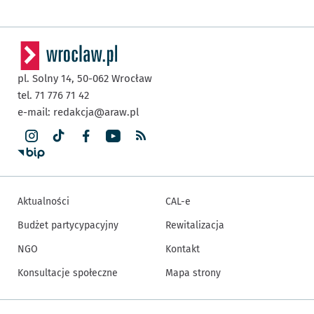
pl. Solny 14,
50-062
Wrocław
tel. 71 776 71 42
e-mail:
redakcja@araw.pl
Aktualności
CAL-e
Budżet partycypacyjny
Rewitalizacja
NGO
Kontakt
Konsultacje społeczne
Mapa strony
Inne informacje