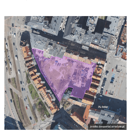
źródło: Geoportal.wroclaw.pl