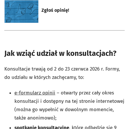
otworzy się w nowej karcie
Zgłoś opinię!
Jak wziąć udział w konsultacjach?
Konsultacje trwają od 2 do 23 czerwca 2026 r. Formy,
do udziału w których zachęcamy, to:
e-formularz opinii
– otwarty przez cały okres
konsultacji i dostępny na tej stronie internetowej
(można go wypełnić w dowolnym momencie,
także anonimowo);
spotkanie konsultacyjne
, które odbędzie się 9