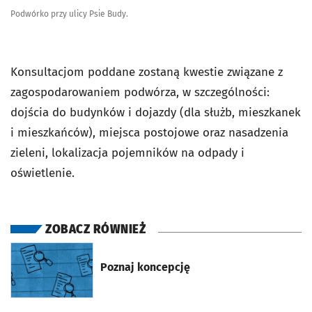
Podwórko przy ulicy Psie Budy.
Konsultacjom poddane zostaną kwestie związane z
zagospodarowaniem podwórza, w szczególności:
dojścia do budynków i dojazdy (dla służb, mieszkanek
i mieszkańców), miejsca postojowe oraz nasadzenia
zieleni, lokalizacja pojemników na odpady i
oświetlenie.
ZOBACZ RÓWNIEŻ
otworzy się w nowej karcie
Poznaj koncepcję