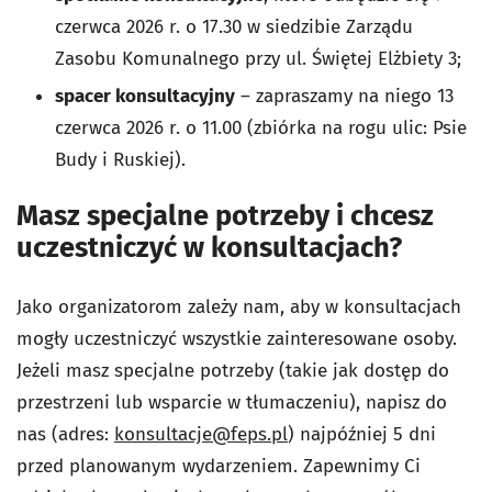
czerwca 2026 r. o 17.30 w siedzibie Zarządu
Zasobu Komunalnego przy ul. Świętej Elżbiety 3;
spacer konsultacyjny
– zapraszamy na niego 13
czerwca 2026 r. o 11.00 (zbiórka na rogu ulic: Psie
Budy i Ruskiej).
Masz specjalne potrzeby i chcesz
uczestniczyć w konsultacjach?
Jako organizatorom zależy nam, aby w konsultacjach
mogły uczestniczyć wszystkie zainteresowane osoby.
Jeżeli masz specjalne potrzeby (takie jak dostęp do
przestrzeni lub wsparcie w tłumaczeniu), napisz do
nas (adres:
konsultacje@feps.pl
) najpóźniej 5 dni
przed planowanym wydarzeniem. Zapewnimy Ci