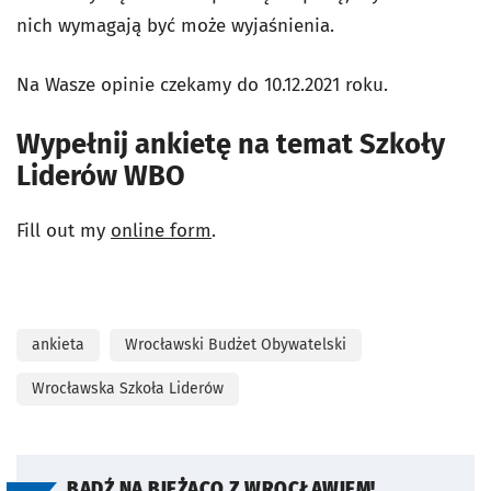
nich wymagają być może wyjaśnienia.
Na Wasze opinie czekamy do 10.12.2021 roku.
Wypełnij ankietę na temat Szkoły
Liderów WBO
Fill out my
online form
.
ankieta
Wrocławski Budżet Obywatelski
Wrocławska Szkoła Liderów
BĄDŹ NA BIEŻĄCO Z WROCŁAWIEM!