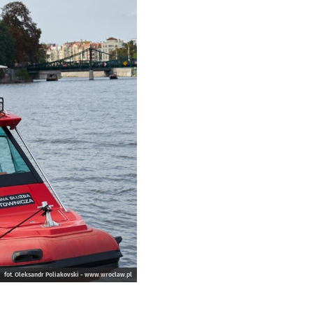
fot. Oleksandr Poliakovski - www.wroclaw.pl