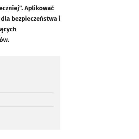
eczniej”. Aplikować
 dla bezpieczeństwa i
zących
ów.