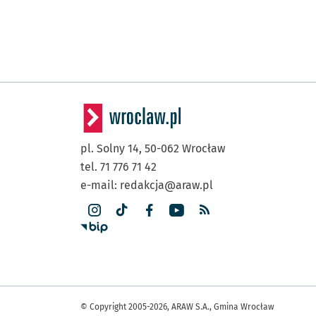
pl. Solny 14,
50-062
Wrocław
tel. 71 776 71 42
e-mail:
redakcja@araw.pl
© Copyright 2005-2026, ARAW S.A., Gmina Wrocław