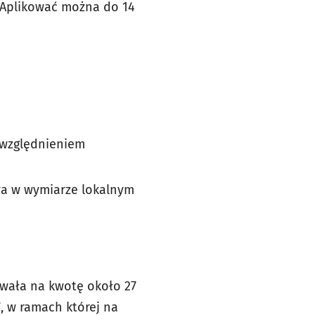
. Aplikować można do 14
uwzględnieniem
wa w wymiarze lokalnym
ewała na kwotę około 27
7, w ramach której na