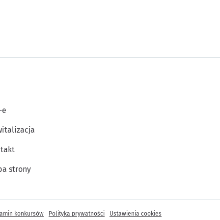
-e
italizacja
takt
a strony
amin konkursów
Polityka prywatności
Ustawienia cookies