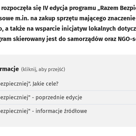
 rozpoczęła się IV edycja programu „Razem Bezpi
sowe m.in. na zakup sprzętu mającego znaczenie
, a także na wsparcie inicjatyw lokalnych dotyc
gram skierowany jest do samorządów oraz NGO-s
ormacje
(kliknij, aby przejść)
zpieczniej". Jakie cele?
ezpieczniej" - poprzednie edycje
zpieczniej" - informacje źródłowe