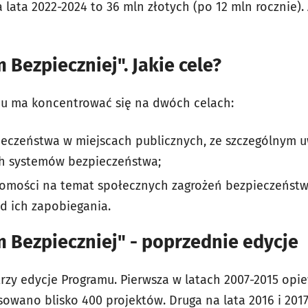
 lata 2022-2024 to 36 mln złotych (po 12 mln rocznie)
Bezpieczniej". Jakie cele?
mu ma koncentrować się na dwóch celach:
eczeństwa w miejscach publicznych, ze szczególnym 
ch systemów bezpieczeństwa;
omości na temat społecznych zagrożeń bezpieczeńst
d ich zapobiegania.
 Bezpieczniej" - poprzednie edycje
 trzy edycje Programu. Pierwsza w latach 2007-2015 opi
nsowano blisko 400 projektów. Druga na lata 2016 i 201