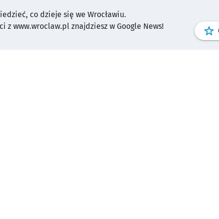
wiedzieć, co dzieje się we Wrocławiu.
i z www.wroclaw.pl znajdziesz w Google News!