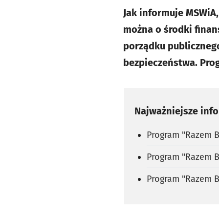
Jak informuje MSWiA,
można o środki finan
porządku publicznego
bezpieczeństwa. Pro
Najważniejsze inf
Program "Razem Be
Program "Razem B
Program "Razem Be