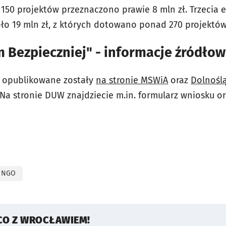
50 projektów przeznaczono prawie 8 mln zł. Trzecia 
oło 19 mln zł, z których dotowano ponad 270 projektów
 Bezpieczniej" - informacje źródło
e opublikowane zostały
na stronie MSWiA
oraz
Dolnośl
 Na stronie DUW znajdziecie m.in. formularz wniosku o
NGO
CO Z WROCŁAWIEM!