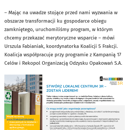
– Mając na uwadze stojące przed nami wyzwania w
obszarze transformacji ku gospodarce obiegu
zamkniętego, uruchomiliśmy program, w którym
chcemy przekazać merytoryczne wsparcie – mówi
Urszula Fabianiak, koordynatorka Koalicji 5 Frakcji.
Koalicja współpracuje przy programie z Kampanią 17
Celów i Rekopol Organizacją Odzysku Opakowań S.A.