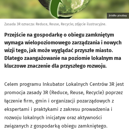
źródło: pixabay
Zasada 3R oznacza: Reduce, Reuse, Recycle; zdjęcie ilustracyjne.
Przejście na gospodarkę o obiegu zamkniętym
wymaga wielopoziomowego zarządzania i nowych
wizji tego, jak może wyglądać przyszłe miasto.
Dlatego zaangażowanie na poziomie lokalnym ma
kluczowe znaczenie dla przyszłego rozwoju.
Celem programu Inkubator Lokalnych Centrów 3R jest
promocja zasady 3R (Reduce, Reuse, Recycle) poprzez
łączenie firm, gmin i organizacji pozarządowych z
ekspertami i praktykami z zakresu prowadzenia i
rozwoju lokalnych inicjatyw oraz aktywności
związanych z gospodarką obiegu zamkniętego.