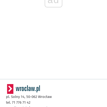
pl. Solny 14,
50-062
Wrocław
tel. 71 776 71 42