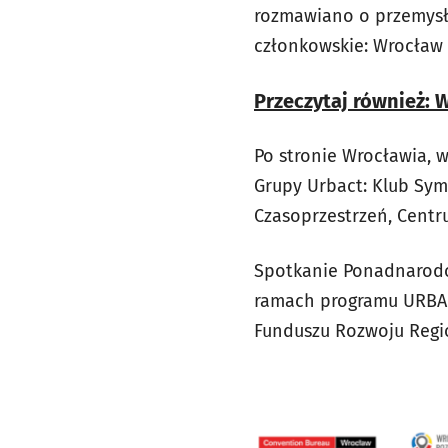
rozmawiano o przemysł
członkowskie: Wrocław 
Przeczytaj również: 
Po stronie Wrocławia, w
Grupy Urbact: Klub Sym
Czasoprzestrzeń, Centr
Spotkanie Ponadnarodo
ramach programu URBAC
Funduszu Rozwoju Regi