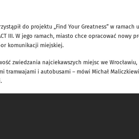
zystąpił do projektu „Find Your Greatness” w ramach 
CT III. W jego ramach, miasto chce opracować nowy pr
or komunikacji miejskiej.
wość zwiedzania najciekawszych miejsc we Wrocławiu, m
i tramwajami i autobusami – mówi Michał Maliczkiewi
.