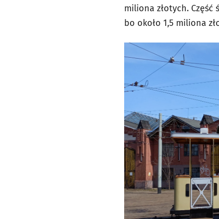
miliona złotych. Część
bo około 1,5 miliona z