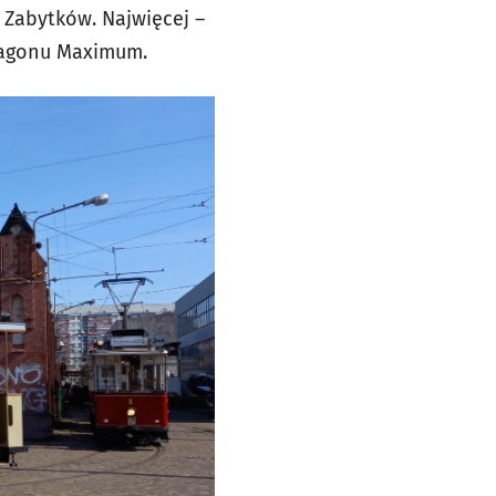
 Zabytków. Najwięcej –
 wagonu Maximum.