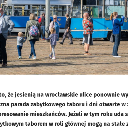
 to, że jesienią na wrocławskie ulice ponownie w
zna parada zabytkowego taboru i dni otwarte w 
eresowanie mieszkańców. Jeżeli w tym roku uda 
bytkowym taborem w roli głównej mogą na stałe 