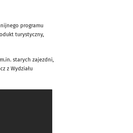
unijnego programu
odukt turystyczny,
.in. starych zajezdni,
cz z Wydziału