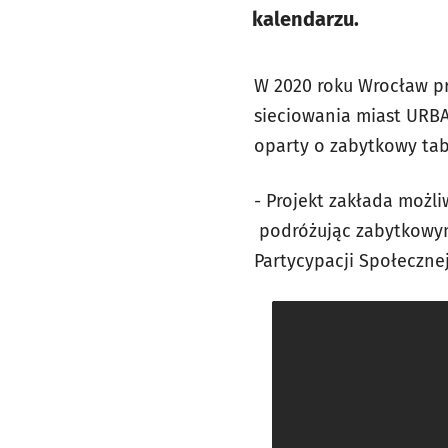
kalendarzu.
W 2020 roku Wrocław pr
sieciowania miast URBA
oparty o zabytkowy tab
- Projekt zakłada możli
podróżując zabytkowym
Partycypacji Społecznej