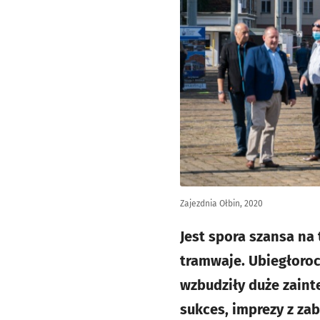
Zajezdnia Ołbin, 2020
Jest spora szansa na
tramwaje. Ubiegłoroc
wzbudziły duże zaint
sukces, imprezy z za