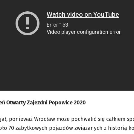
zień Otwarty Zajezdni Popowice 2020
ał, ponieważ Wrocław może pochwalić się całkiem spo
koło 70 zabytkowych pojazdów związanych z historią ko