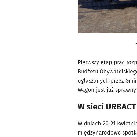
Pierwszy etap prac rozp
Budżetu Obywatelskiego
ogłaszanych przez Gminę
Wagon jest już sprawny
W sieci URBACT
W dniach 20-21 kwietni
międzynarodowe spotkan