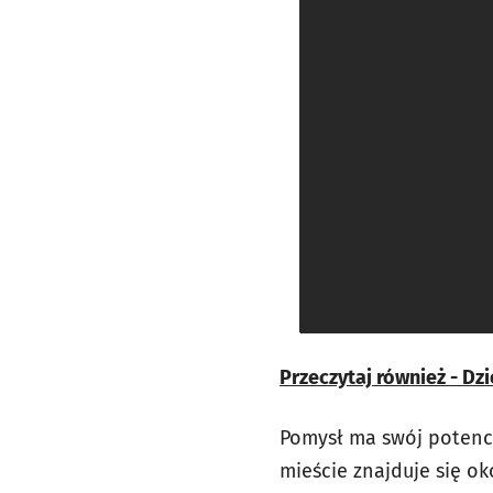
Przeczytaj również - D
Pomysł ma swój potencj
mieście znajduje się o