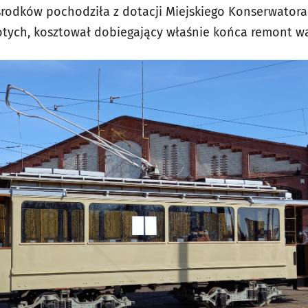
 środków pochodziła z dotacji Miejskiego Konserwatora
łotych, kosztował dobiegający właśnie końca remont