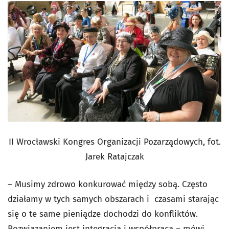
II
Wrocławski Kongres Organizacji Pozarządowych, fot.
Jarek Ratajczak
– Musimy zdrowo konkurować między sobą. Często
działamy w tych samych obszarach i czasami starając
się o te same pieniądze dochodzi do konfliktów.
Rozwiązaniem jest integracja i współpraca – mówi