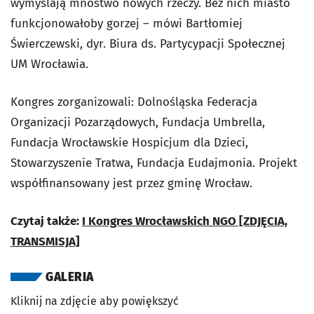
wymyślają mnóstwo nowych rzeczy. Bez nich miasto
funkcjonowałoby gorzej – mówi Bartłomiej
Świerczewski, dyr. Biura ds. Partycypacji Społecznej
UM Wrocławia.
Kongres zorganizowali: Dolnośląska Federacja
Organizacji Pozarządowych, Fundacja Umbrella,
Fundacja Wrocławskie Hospicjum dla Dzieci,
Stowarzyszenie Tratwa, Fundacja Eudajmonia. Projekt
współfinansowany jest przez gminę Wrocław.
Czytaj także:
I Kongres Wrocławskich NGO [ZDJĘCIA,
TRANSMISJA]
GALERIA
Kliknij na zdjęcie aby powiększyć