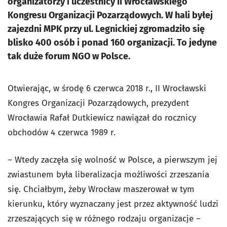
organizatorzy i uczestnicy II Wrocławskiego
Kongresu Organizacji Pozarządowych. W hali byłej
zajezdni MPK przy ul. Legnickiej zgromadziło się
blisko 400 osób i ponad 160 organizacji. To jedyne
tak duże forum NGO w Polsce.
Otwierając, w środę 6 czerwca 2018 r., II Wrocławski
Kongres Organizacji Pozarządowych, prezydent
Wrocławia Rafał Dutkiewicz nawiązał do rocznicy
obchodów 4 czerwca 1989 r.
– Wtedy zaczęła się wolność w Polsce, a pierwszym jej
zwiastunem była liberalizacja możliwości zrzeszania
się. Chciałbym, żeby Wrocław maszerował w tym
kierunku, który wyznaczany jest przez aktywność ludzi
zrzeszających się w różnego rodzaju organizacje –