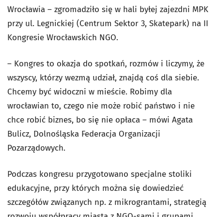
Wrocławia – zgromadziło się w hali byłej zajezdni MPK
przy ul. Legnickiej (Centrum Sektor 3, Skatepark) na II
Kongresie Wrocławskich NGO.
– Kongres to okazja do spotkań, rozmów i liczymy, że
wszyscy, którzy wezmą udział, znajdą coś dla siebie.
Chcemy być widoczni w mieście. Robimy dla
wrocławian to, czego nie może robić państwo i nie
chce robić biznes, bo się nie opłaca – mówi Agata
Bulicz, Dolnośląska Federacja Organizacji
Pozarządowych.
Podczas kongresu przygotowano specjalne stoliki
edukacyjne, przy których można się dowiedzieć
szczegółów związanych np. z mikrograntami, strategią
rozwoju współpracy miasta z NGO-sami i grupami