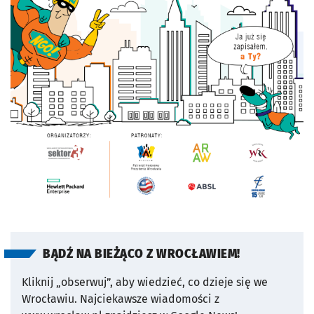
BĄDŹ NA BIEŻĄCO Z WROCŁAWIEM!
Kliknij „obserwuj”, aby wiedzieć, co dzieje się we
Wrocławiu.
Najciekawsze wiadomości z