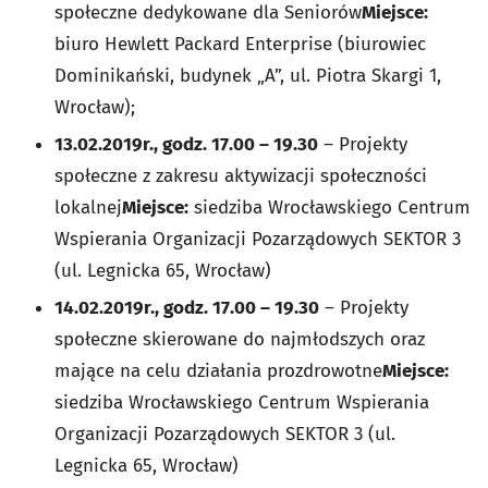
społeczne dedykowane dla Seniorów
Miejsce:
biuro Hewlett Packard Enterprise (biurowiec
Dominikański, budynek „A”, ul. Piotra Skargi 1,
Wrocław);
13.02.2019r., godz. 17.00 – 19.30
– Projekty
społeczne z zakresu aktywizacji społeczności
lokalnej
Miejsce:
siedziba Wrocławskiego Centrum
Wspierania Organizacji Pozarządowych SEKTOR 3
(ul. Legnicka 65, Wrocław)
14.02.2019r., godz. 17.00 – 19.30
– Projekty
społeczne skierowane do najmłodszych oraz
mające na celu działania prozdrowotne
Miejsce:
siedziba Wrocławskiego Centrum Wspierania
Organizacji Pozarządowych SEKTOR 3 (ul.
Legnicka 65, Wrocław)