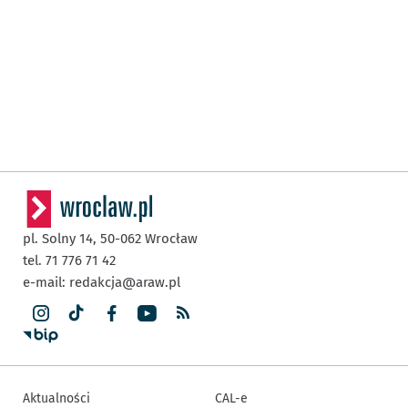
pl. Solny 14,
50-062
Wrocław
tel. 71 776 71 42
e-mail:
redakcja@araw.pl
Aktualności
CAL-e