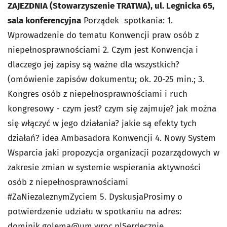
ZAJEZDNIA (Stowarzyszenie TRATWA), ul. Legnicka 65,
sala konferencyjna
Porządek spotkania: 1.
Wprowadzenie do tematu Konwencji praw osób z
niepełnosprawnościami 2. Czym jest Konwencja i
dlaczego jej zapisy są ważne dla wszystkich?
(omówienie zapisów dokumentu; ok. 20-25 min.; 3.
Kongres osób z niepełnosprawnościami i ruch
kongresowy - czym jest? czym się zajmuje? jak można
się włączyć w jego działania? jakie są efekty tych
działań? idea Ambasadora Konwencji 4. Nowy System
Wsparcia jaki propozycja organizacji pozarządowych w
zakresie zmian w systemie wspierania aktywności
osób z niepełnosprawnościami
#ZaNiezaleznymZyciem 5. DyskusjaProsimy o
potwierdzenie udziału w spotkaniu na adres:
dominik.golema@um.wroc.pl
Serdecznie