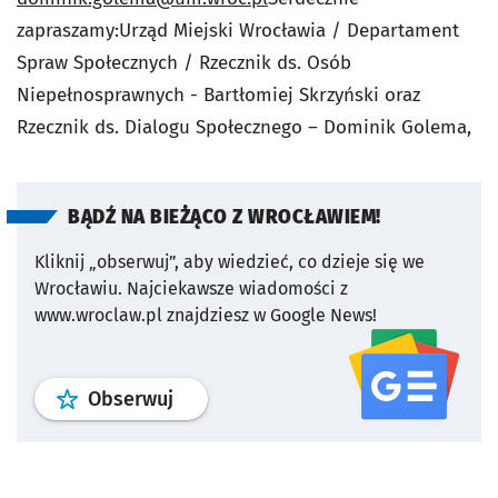
zapraszamy:Urząd Miejski Wrocławia / Departament
Spraw Społecznych / Rzecznik ds. Osób
Niepełnosprawnych - Bartłomiej Skrzyński oraz
Rzecznik ds. Dialogu Społecznego – Dominik Golema,
BĄDŹ NA BIEŻĄCO Z WROCŁAWIEM!
Kliknij „obserwuj”, aby wiedzieć, co dzieje się we
Wrocławiu.
Najciekawsze wiadomości z
www.wroclaw.pl znajdziesz w Google News!
profil
google news
serwisu wroclaw
Obserwuj