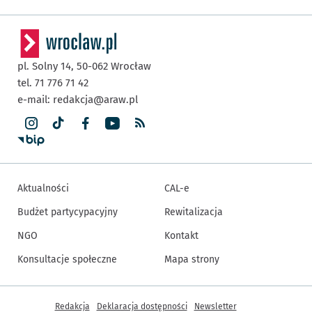
pl. Solny 14,
50-062
Wrocław
tel. 71 776 71 42
e-mail:
redakcja@araw.pl
Aktualności
CAL-e
Budżet partycypacyjny
Rewitalizacja
NGO
Kontakt
Konsultacje społeczne
Mapa strony
Inne informacje
Redakcja
Deklaracja dostępności
Newsletter