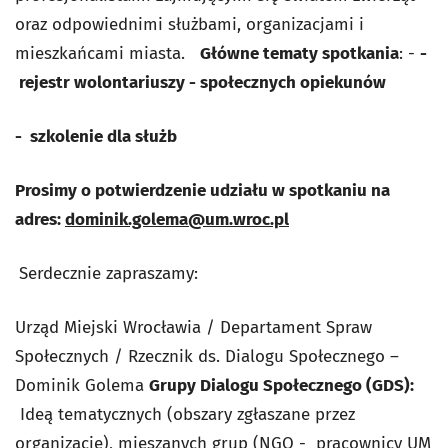
oraz odpowiednimi służbami, organizacjami i
mieszkańcami miasta.
Główne tematy spotkania
: -
-
rejestr wolontariuszy - społecznych opiekunów
- szkolenie dla służb
Prosimy o potwierdzenie udziału w spotkaniu na
adres:
dominik.golema@um.wroc.pl
Serdecznie zapraszamy:
Urząd Miejski Wrocławia / Departament Spraw
Społecznych / Rzecznik ds. Dialogu Społecznego –
Dominik Golema
Grupy Dialogu Społecznego (GDS):
Ideą tematycznych (obszary zgłaszane przez
organizacje), mieszanych grup (NGO - pracownicy UM