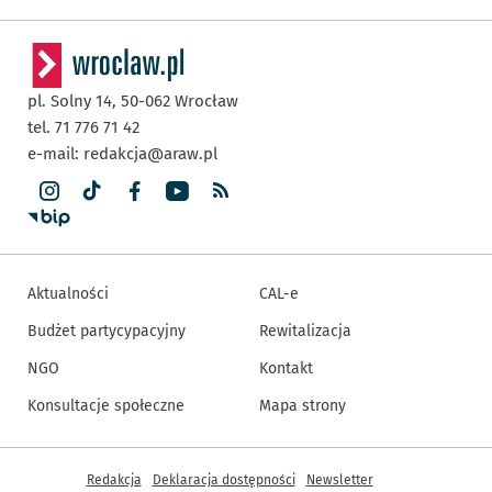
pl. Solny 14,
50-062
Wrocław
tel. 71 776 71 42
e-mail:
redakcja@araw.pl
Aktualności
CAL-e
Budżet partycypacyjny
Rewitalizacja
NGO
Kontakt
Konsultacje społeczne
Mapa strony
Inne informacje
Redakcja
Deklaracja dostępności
Newsletter