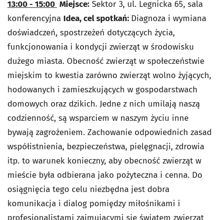
13:00 - 15:00
Miejsce:
Sektor 3, ul. Legnicka 65, sala
konferencyjna
Idea, cel spotkań:
Diagnoza i wymiana
doświadczeń, spostrzeżeń dotyczących życia,
funkcjonowania i kondycji zwierząt w środowisku
dużego miasta. Obecność zwierząt w społeczeństwie
miejskim to kwestia zarówno zwierząt wolno żyjących,
hodowanych i zamieszkujących w gospodarstwach
domowych oraz dzikich. Jedne z nich umilają naszą
codzienność, są wsparciem w naszym życiu inne
bywają zagrożeniem. Zachowanie odpowiednich zasad
współistnienia, bezpieczeństwa, pielęgnacji, zdrowia
itp. to warunek konieczny, aby obecność zwierząt w
mieście była odbierana jako pożyteczna i cenna. Do
osiągnięcia tego celu niezbędna jest dobra
komunikacja i dialog pomiędzy miłośnikami i
profesjonalistami zajmującymi się światem zwierząt