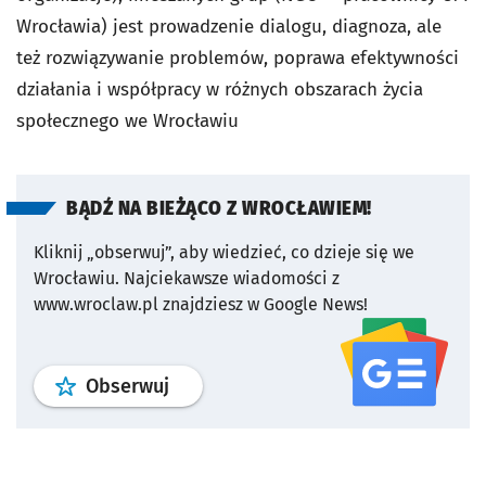
Wrocławia) jest prowadzenie dialogu, diagnoza, ale
też rozwiązywanie problemów, poprawa efektywności
działania i współpracy w różnych obszarach życia
społecznego we Wrocławiu
BĄDŹ NA BIEŻĄCO Z WROCŁAWIEM!
Kliknij „obserwuj”, aby wiedzieć, co dzieje się we
Wrocławiu.
Najciekawsze wiadomości z
www.wroclaw.pl znajdziesz w Google News!
profil
google news
serwisu wroclaw
Obserwuj