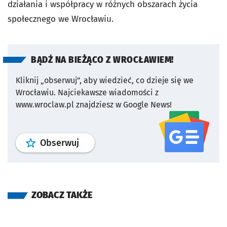
działania i współpracy w różnych obszarach życia
społecznego we Wrocławiu.
BĄDŹ NA BIEŻĄCO Z WROCŁAWIEM!
Kliknij „obserwuj”, aby wiedzieć, co dzieje się we
Wrocławiu.
Najciekawsze wiadomości z
www.wroclaw.pl znajdziesz w Google News!
profil
google news
serwisu wroclaw
Obserwuj
ZOBACZ TAKŻE