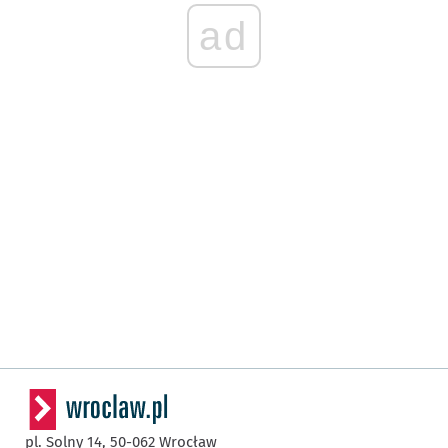
ad
pl. Solny 14,
50-062
Wrocław