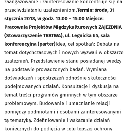
zaangażowanie i zainteresowanie koncentruje się na
przeciwdziałaniu uzależnieniom.
Termin: środa, 31
stycznia 2018, w godz. 13:00 – 15:00
Miejsce:
Pracownia Projektów Międzykulturowych ZAJEZDNIA
(Stowarzyszenie TRATWA), ul. Legnicka 65, sala
konferencyjna (parter)
Idea, cel spotkań: Debata na
temat dotychczasowych i nowych wyzwań w obszarze
uzależnień. Przedstawienie stanu posiadanej wiedzy
na podstawie prowadzonych badań. Wymiana
doświadczeń i spostrzeżeń odnośnie skuteczności
podejmowanych działań. Konsultacje i dyskusja na
temat treści programów gminnych w tym obszarze
problemowym. Budowanie i umacnianie relacji
pomiędzy podmiotami i osobami zainteresowanymi
tą tematyką. Zdefiniowanie i wskazanie działań
koniecznych do podjęcia w celu lepszej ochrony