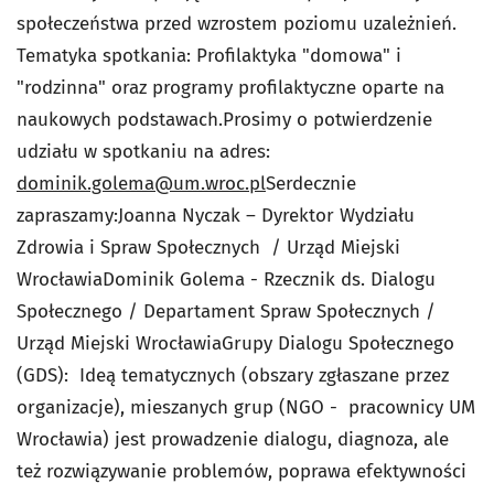
społeczeństwa przed wzrostem poziomu uzależnień.
Tematyka spotkania: Profilaktyka "domowa" i
"rodzinna" oraz programy profilaktyczne oparte na
naukowych podstawach.Prosimy o potwierdzenie
udziału w spotkaniu na adres:
dominik.golema@um.wroc.pl
Serdecznie
zapraszamy:Joanna Nyczak – Dyrektor Wydziału
Zdrowia i Spraw Społecznych / Urząd Miejski
WrocławiaDominik Golema - Rzecznik ds. Dialogu
Społecznego / Departament Spraw Społecznych /
Urząd Miejski WrocławiaGrupy Dialogu Społecznego
(GDS): Ideą tematycznych (obszary zgłaszane przez
organizacje), mieszanych grup (NGO - pracownicy UM
Wrocławia) jest prowadzenie dialogu, diagnoza, ale
też rozwiązywanie problemów, poprawa efektywności