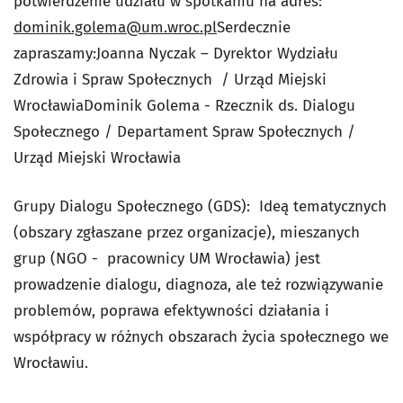
potwierdzenie udziału w spotkaniu na adres:
dominik.golema@um.wroc.pl
Serdecznie
zapraszamy:Joanna Nyczak – Dyrektor Wydziału
Zdrowia i Spraw Społecznych / Urząd Miejski
WrocławiaDominik Golema - Rzecznik ds. Dialogu
Społecznego / Departament Spraw Społecznych /
Urząd Miejski Wrocławia
Grupy Dialogu Społecznego (GDS): Ideą tematycznych
(obszary zgłaszane przez organizacje), mieszanych
grup (NGO - pracownicy UM Wrocławia) jest
prowadzenie dialogu, diagnoza, ale też rozwiązywanie
problemów, poprawa efektywności działania i
współpracy w różnych obszarach życia społecznego we
Wrocławiu.