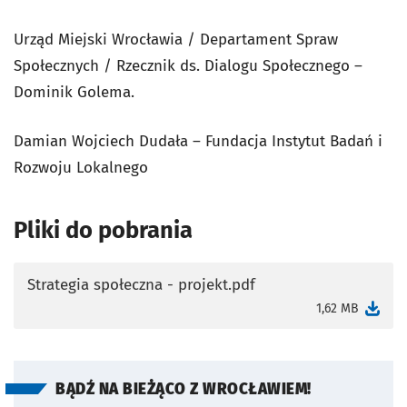
Urząd Miejski Wrocławia / Departament Spraw
Społecznych / Rzecznik ds. Dialogu Społecznego –
Dominik Golema.
Damian Wojciech Dudała – Fundacja Instytut Badań i
Rozwoju Lokalnego
Pliki do pobrania
Strategia społeczna - projekt.pdf
otworzy się w nowej karcie
1,62 MB
BĄDŹ NA BIEŻĄCO Z WROCŁAWIEM!