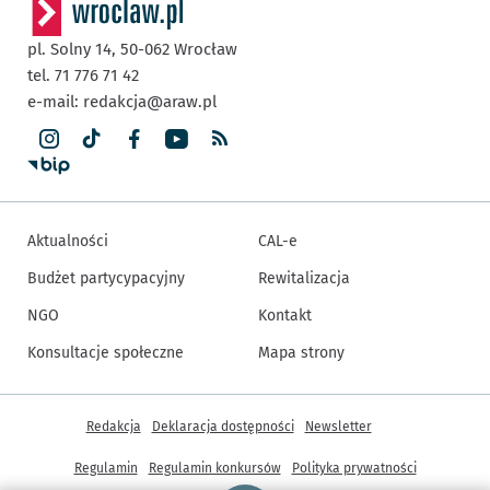
pl. Solny 14,
50-062
Wrocław
tel. 71 776 71 42
e-mail:
redakcja@araw.pl
Aktualności
CAL-e
Budżet partycypacyjny
Rewitalizacja
NGO
Kontakt
Konsultacje społeczne
Mapa strony
Inne informacje
Redakcja
Deklaracja dostępności
Newsletter
Regulamin
Regulamin konkursów
Polityka prywatności