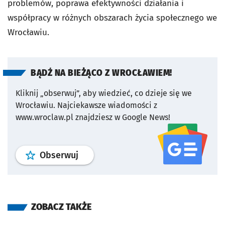
problemów, poprawa efektywności działania i
współpracy w różnych obszarach życia społecznego we
Wrocławiu.
BĄDŹ NA BIEŻĄCO Z WROCŁAWIEM!
Kliknij „obserwuj”, aby wiedzieć, co dzieje się we
Wrocławiu.
Najciekawsze wiadomości z
www.wroclaw.pl znajdziesz w Google News!
profil
google news
serwisu wroclaw
Obserwuj
ZOBACZ TAKŻE