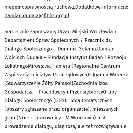
niepełnosprawnością ruchową.Dodatkowe informacje:
damian.dudala@fibirl.org.pl
Serdecznie zapraszamy:Urząd Miejski Wrocławia /
Departament Spraw Społecznych / Rzecznik ds.
Dialogu Społecznego – Dominik Golema.Damian
Wojciech Dudała – Fundacja Instytut Badań i Rozwoju
LokalnegoMirosława Hamera (Regionalne Centrum
Wspierania Inicjatyw Pozarządowych)- Joanna Warecka
(Stowarzyszenie Żółty Parasol)Zachodnia Izba
Gospodarcza - Pracodawcy i PrzedsiębiorcyGrupy
Dialogu Społecznego (GDS): Ideą tematycznych
(obszary zgłaszane przez organizacje), mieszanych
grup (NGO - pracownicy UM Wrocławia) jest
prowadzenie dialogu, diagnoza, ale też rozwiązywanie