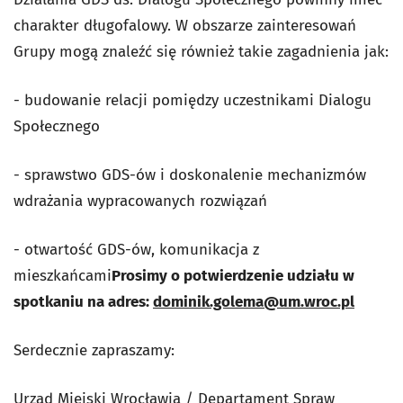
charakter długofalowy. W obszarze zainteresowań
Grupy mogą znaleźć się również takie zagadnienia jak:
- budowanie relacji pomiędzy uczestnikami Dialogu
Społecznego
- sprawstwo GDS-ów i doskonalenie mechanizmów
wdrażania wypracowanych rozwiązań
- otwartość GDS-ów, komunikacja z
mieszkańcami
Prosimy o potwierdzenie udziału w
spotkaniu na adres:
dominik.golema@um.wroc.pl
Serdecznie zapraszamy:
Urząd Miejski Wrocławia / Departament Spraw