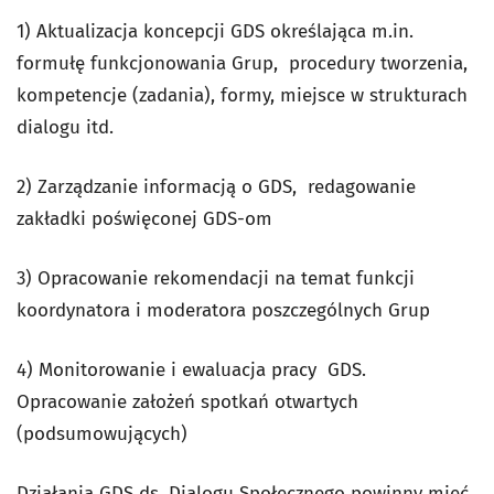
1) Aktualizacja koncepcji GDS określająca m.in.
formułę funkcjonowania Grup, procedury tworzenia,
kompetencje (zadania), formy, miejsce w strukturach
dialogu itd.
2) Zarządzanie informacją o GDS, redagowanie
zakładki poświęconej GDS-om
3) Opracowanie rekomendacji na temat funkcji
koordynatora i moderatora poszczególnych Grup
4) Monitorowanie i ewaluacja pracy GDS.
Opracowanie założeń spotkań otwartych
(podsumowujących)
Działania GDS ds. Dialogu Społecznego powinny mieć