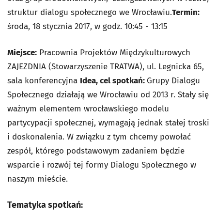
struktur dialogu społecznego we Wrocławiu.
Termin:
środa, 18 stycznia 2017, w godz. 10:45 - 13:15
Miejsce:
Pracownia Projektów Międzykulturowych
ZAJEZDNIA (Stowarzyszenie TRATWA), ul. Legnicka 65,
sala konferencyjna
Idea, cel spotkań:
Grupy Dialogu
Społecznego działają we Wrocławiu od 2013 r. Stały się
ważnym elementem wrocławskiego modelu
partycypacji społecznej, wymagają jednak stałej troski
i doskonalenia. W związku z tym chcemy powołać
zespół, którego podstawowym zadaniem będzie
wsparcie i rozwój tej formy Dialogu Społecznego w
naszym mieście.
Tematyka spotkań: