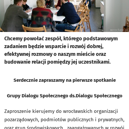
Chcemy powołać zespół, którego podstawowym
zadaniem będzie wsparcie i rozwój dobrej,
efektywnej rozmowy o naszym mieście oraz
budowanie relacji pomiędzy jej uczestnikami.
Serdecznie zapraszamy na pierwsze spotkanie
Grupy Dialogu Społecznego ds.Dialogu Społecznego
Zaproszenie kierujemy do wrocławskich organizacji
pozarządowych, podmiotów publicznych i prywatnych,
oraz grup środowiskowych, zaangażowanych w rozwój