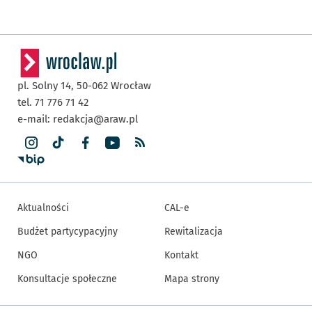
pl. Solny 14,
50-062
Wrocław
tel. 71 776 71 42
e-mail:
redakcja@araw.pl
Aktualności
CAL-e
Budżet partycypacyjny
Rewitalizacja
NGO
Kontakt
Konsultacje społeczne
Mapa strony