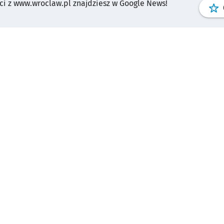
i z www.wroclaw.pl znajdziesz w Google News!