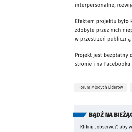
interpersonalne, rozwi
Efektem projektu było k
zdobyte przez nich ni
w przestrzeń publiczną
Projekt jest bezpłatny 
stronie
i
na Facebooku
Forum Młodych Liderów
BĄDŹ NA BIEŻĄ
Kliknij „obserwuj”, aby 