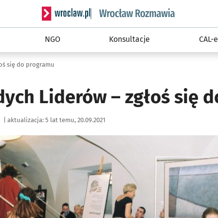
Serwis informacyjny wroclaw.pl podserwis: Rozm
NGO
Konsultacje
CAL-e
oś się do programu
ych Liderów – zgłoś się 
|
aktualizacja:
5 lat temu, 20.09.2021