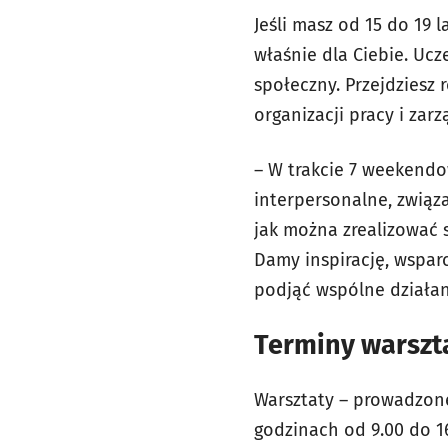
Jeśli masz od 15 do 19 
właśnie dla Ciebie. Ucz
społeczny. Przejdziesz 
organizacji pracy i zar
– W trakcie 7 weekend
interpersonalne, związ
jak można zrealizować 
Damy inspirację, wspar
podjąć wspólne działan
Terminy warszt
Warsztaty – prowadzone
godzinach od 9.00 do 1