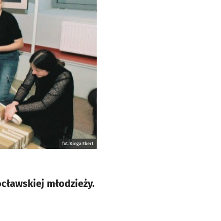
fot. Kinga Ekert
cławskiej młodzieży.