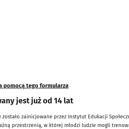
a pomocą tego formularza
any jest już od 14 lat
zostało zainicjowane przez Instytut Edukacji Społeczn
ważną przestrzenią, w której młodzi ludzie mogli treno