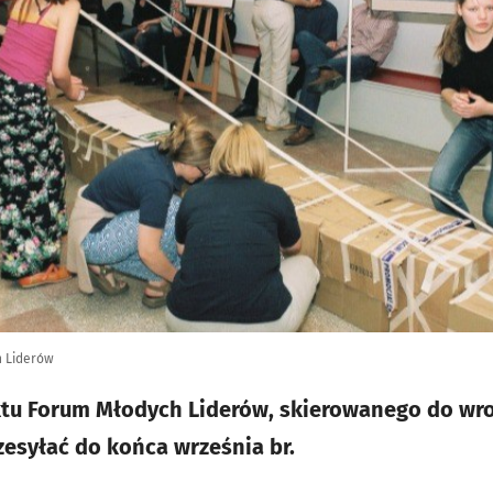
 Liderów
ktu Forum Młodych Liderów, skierowanego do wro
esyłać do końca września br.