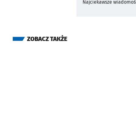
Najciekawsze wiadomośc
ZOBACZ TAKŻE