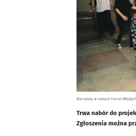
Warsztaty w ramach Forum Młodych
Trwa nabór do proje
Zgłoszenia można prz