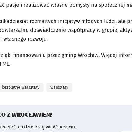
jać pasje i realizować własne pomysły na społecznej m
ilkadziesiąt rozmaitych inicjatyw młodych ludzi, ale 
epowtarzalne doświadczenie współpracy w grupie, ak
 i własnego rozwoju.
dzięki finansowaniu przez gminę Wrocław. Więcej infor
 FML
.
bezpłatne warsztaty
warsztaty
CO Z WROCŁAWIEM!
wiedzieć, co dzieje się we Wrocławiu.