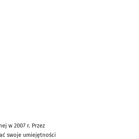
ej w 2007 r. Przez
wać swoje umiejętności