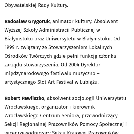
Obywatelskiej Rady Kultury.
Radosław Grygoruk
, animator kultury. Absolwent
Wyższej Szkoły Administracji Publicznej w
Białymstoku oraz Uniwersytetu w Białymstoku. Od
1999 r. związany ze Stowarzyszeniem Lokalnych
Ośrodków Twórczych gdzie pełni funkcję członka
zarządu stowarzyszenia. Od 2004 Dyrektor
międzynarodowego festiwalu muzyczno –
artystycznego Slot Art Festival w Lubiążu.
Robert Pawliszko
, absolwent socjologii Uniwersytetu
Wrocławskiego, organizator i kierownik
Wrocławskiego Centrum Seniora, przewodniczący
Sekcji Regionalnej Pracowników Pomocy Społecznej i
wiceprzewodniczący Sekcji Krajowej Pracowników