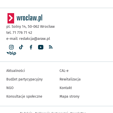
pl. Solny 14,
50-062
Wrocław
tel. 71 776 71 42
e-mail:
redakcja@araw.pl
Aktualności
CAL-e
Budżet partycypacyjny
Rewitalizacja
NGO
Kontakt
Konsultacje społeczne
Mapa strony
Inne informacje