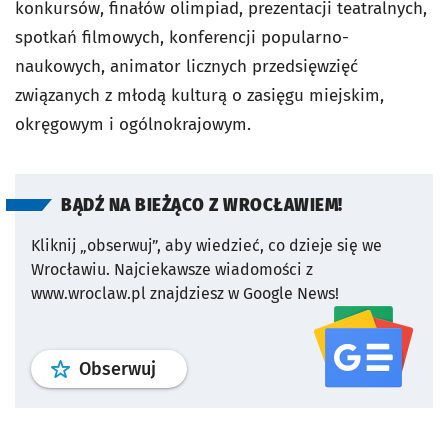
konkursów, finałów olimpiad, prezentacji teatralnych,
spotkań filmowych, konferencji popularno-
naukowych, animator licznych przedsięwzięć
związanych z młodą kulturą o zasięgu miejskim,
okręgowym i ogólnokrajowym.
BĄDŹ NA BIEŻĄCO Z WROCŁAWIEM!
Kliknij „obserwuj”, aby wiedzieć, co dzieje się we
Wrocławiu.
Najciekawsze wiadomości z
www.wroclaw.pl znajdziesz w Google News!
profil
google news
serwisu wroclaw
Obserwuj