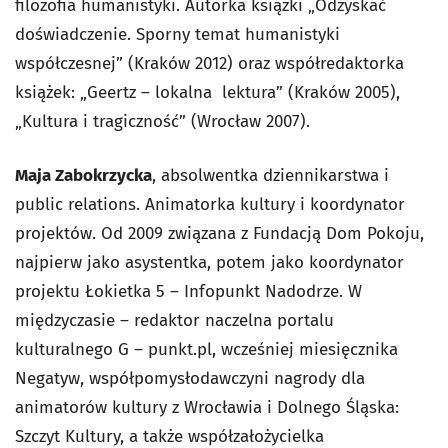
filozofia humanistyki. Autorka książki „Odzyskać
doświadczenie. Sporny temat humanistyki
współczesnej” (Kraków 2012) oraz współredaktorka
książek: „Geertz – lokalna lektura” (Kraków 2005),
„Kultura i tragiczność” (Wrocław 2007).
Maja Zabokrzycka
, absolwentka dziennikarstwa i
public relations. Animatorka kultury i koordynator
projektów. Od 2009 związana z Fundacją Dom Pokoju,
najpierw jako asystentka, potem jako koordynator
projektu Łokietka 5 – Infopunkt Nadodrze. W
międzyczasie – redaktor naczelna portalu
kulturalnego G – punkt.pl, wcześniej miesięcznika
Negatyw, współpomysłodawczyni nagrody dla
animatorów kultury z Wrocławia i Dolnego Śląska:
Szczyt Kultury, a także współzałożycielka