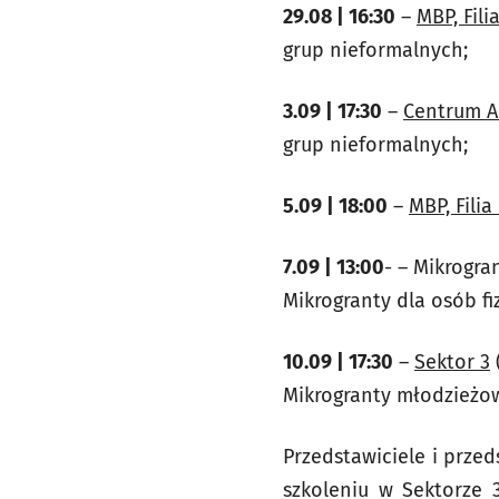
29.08 | 16:30
–
MBP, Fili
grup nieformalnych;
3.09 | 17:30
–
Centrum A
grup nieformalnych;
5.09 | 18:00
–
MBP, Filia
7.09 | 13:00
- – Mikrogra
Mikrogranty dla osób fi
10.09 | 17:30
–
Sektor 3
Mikrogranty młodzieżo
Przedstawiciele i prze
szkoleniu w Sektorze 