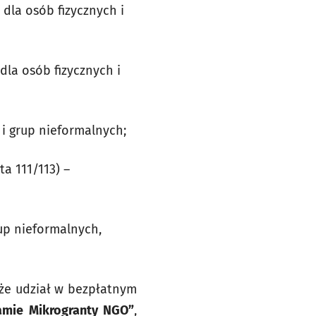
 dla osób fizycznych i
dla osób fizycznych i
h i grup nieformalnych;
ta 111/113) –
rup nieformalnych,
kże udział w bezpłatnym
ramie Mikrogranty NGO”
,