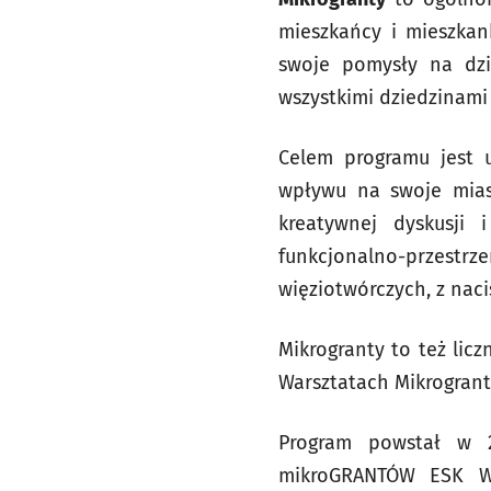
mieszkańcy i mieszkan
swoje pomysły na dzia
wszystkimi dziedzinami 
Celem programu jest 
wpływu na swoje mias
kreatywnej dyskusji
funkcjonalno-przestr
więziotwórczych, z nac
Mikrogranty to też lic
Warsztatach Mikrogrant
Program powstał w 2
mikroGRANTÓW ESK Wr