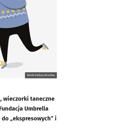
Strefa Kultury Wrocław
, wieczorki taneczne
 Fundacja Umbrella
e do „ekspresowych” i