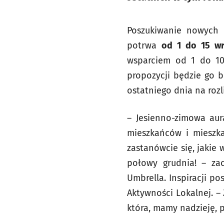
Poszukiwanie nowych 
potrwa
od 1 do 15 wr
wsparciem od 1 do 10
propozycji będzie go 
ostatniego dnia na roz
–
Jesienno-zimowa au
mieszkańców i mieszka
zastanówcie się, jakie
połowy grudnia! –
zac
Umbrella. Inspiracji po
Aktywności Lokalnej. –
która, mamy nadzieję, 