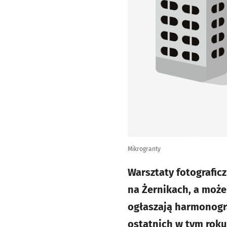
Mikrogranty
Warsztaty fotografic
na Żernikach, a może
ogłaszają harmonogra
ostatnich w tym roku