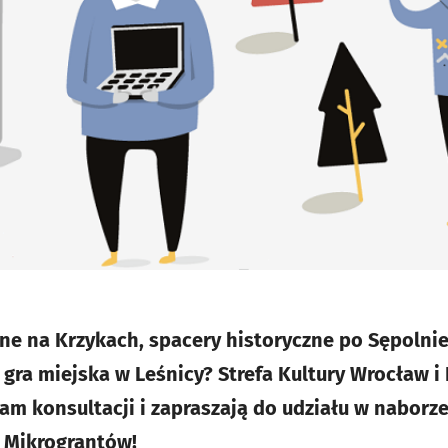
zne na Krzykach, spacery historyczne po Sępolnie
 gra miejska w Leśnicy? Strefa Kultury Wrocław i
m konsultacji i zapraszają do udziału w naborz
 Mikrograntów!