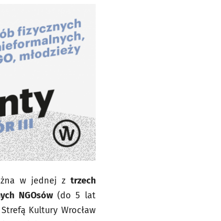
można w jednej z
trzech
nych NGOsów
(do 5 lat
Strefą Kultury Wrocław