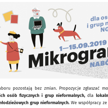
aboru pozostają bez zmian. Propozycje zgłaszać 
ich osób fizycznych i grup nieformalnych,
dla
lokal
młodzieżowych grup nieformalnych
.
We współpracy ze 