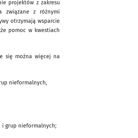
nie projektów z zakresu
ia związane z różnymi
tywy otrzymają wsparcie
akże pomoc w kwestiach
ie się można więcej na
grup nieformalnych,
 i grup nieformalnych;