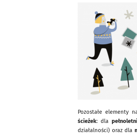
Pozostałe elementy n
ścieżek
: dla
pełnoletn
działalności) oraz dla