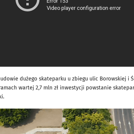
budowie dużego skateparku u zbiegu ulic Borowskiej i 
 ramach wartej 2,7 mln zł inwestycji powstanie skatepa
i.