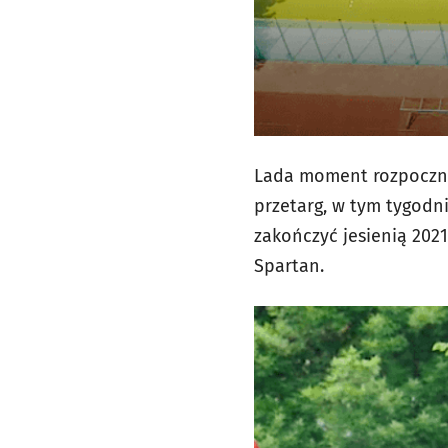
Lada moment rozpocznie
przetarg, w tym tygod
zakończyć jesienią 2021
Spartan.