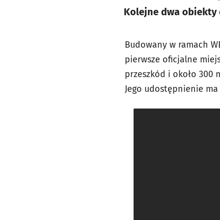
Kolejne dwa obiekty d
Budowany w ramach WBO
pierwsze oficjalne miej
przeszkód i około 300 
Jego udostępnienie ma 