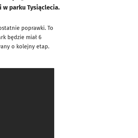
i w parku Tysiąclecia.
statnie poprawki. To
ark będzie miał 6
any o kolejny etap.