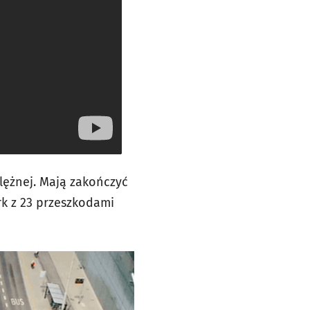
Ślężnej. Mają zakończyć
rk z 23 przeszkodami