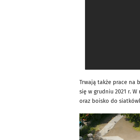
Trwają także prace na 
się w grudniu 2021 r. W
oraz boisko do siatkówk