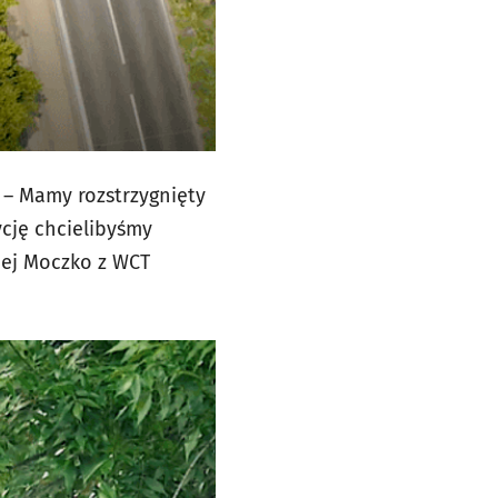
 – Mamy rozstrzygnięty
cję chcielibyśmy
ciej Moczko z WCT