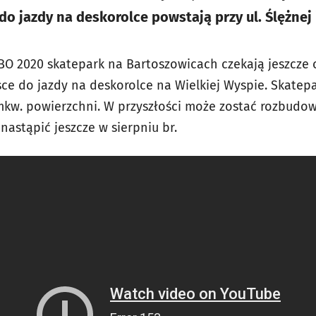
o jazdy na deskorolce powstają przy ul. Ślężnej 
 2020 skatepark na Bartoszowicach czekają jeszcze o
sce do jazdy na deskorolce na Wielkiej Wyspie. Skatep
mkw. powierzchni. W przyszłości może zostać rozbudow
nastąpić jeszcze w sierpniu br.