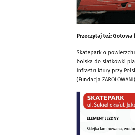
Przeczytaj też:
Gotowa k
Skatepark o powierzchni
boiska do siatkówki pla
Infrastruktury przy Po
(
Fundacja ZAROLOWANI
)