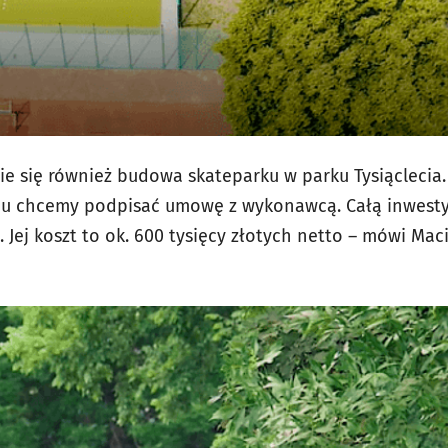
 się również budowa skateparku w parku Tysiąclecia.
niu chcemy podpisać umowę z wykonawcą. Całą inwesty
. Jej koszt to ok. 600 tysięcy złotych netto – mówi Ma