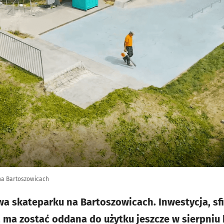
na Bartoszowicach
a skateparku na Bartoszowicach. Inwestycja, sf
ma zostać oddana do użytku jeszcze w sierpniu 