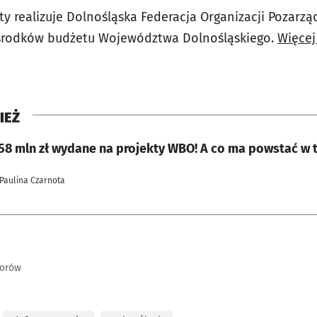
ty realizuje Dolnośląska Federacja Organizacji Pozarz
środków budżetu Województwa Dolnośląskiego.
Więcej
IEŻ
258 mln zł wydane na projekty WBO! A co ma powstać w 
 Paulina Czarnota
torów