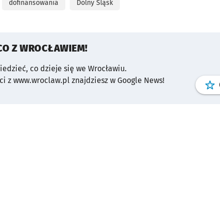
dofinansowania
Dolny Śląsk
CO Z WROCŁAWIEM!
wiedzieć, co dzieje się we Wrocławiu.
i z www.wroclaw.pl znajdziesz w Google News!