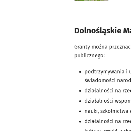
Dolnośląskie Ma
Granty można przeznacz
publicznego:
podtrzymywania i u
świadomości narodo
działalności na rz
działalności wspom
nauki, szkolnictwa 
działalności na rze