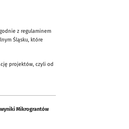
zgodnie z regulaminem
lnym Śląsku, które
cję projektów, czyli od
ą wyniki Mikrograntów