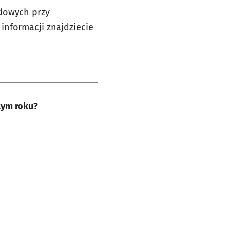
ądowych przy
 informacji znajdziecie
tym roku?