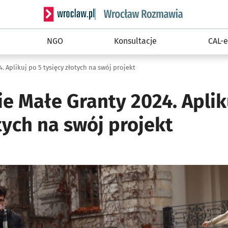
Serwis informacyjny wroclaw.pl podserwis: Rozm
NGO
Konsultacje
CAL-e
. Aplikuj po 5 tysięcy złotych na swój projekt
e Małe Granty 2024. Aplik
tych na swój projekt