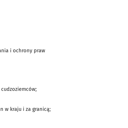
ania i ochrony praw
ji cudzoziemców;
w kraju i za granicą;