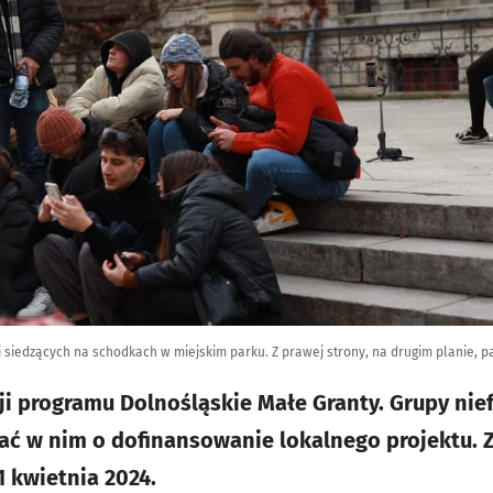
 siedzących na schodkach w miejskim parku. Z prawej strony, na drugim planie, par
ji programu Dolnośląskie Małe Granty. Grupy ni
ć w nim o dofinansowanie lokalnego projektu. Z
 kwietnia 2024.