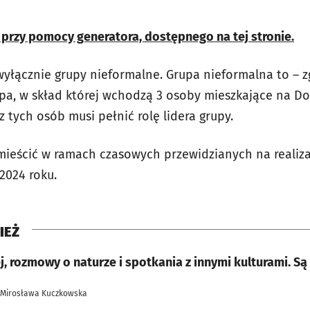
przy pomocy generatora, dostępnego na tej stronie.
yłącznie grupy nieformalne. Grupa nieformalna to – 
pa, w skład której wchodzą 3 osoby mieszkające na Do
z tych osób musi pełnić rolę lidera grupy.
zmieścić w ramach czasowych przewidzianych na realiza
2024 roku.
IEŻ
, rozmowy o naturze i spotkania z innymi kulturami. S
 Mirosława Kuczkowska