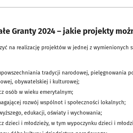
łe Granty 2024 – jakie projekty moż
yć na realizację projektów w jednej z wymienionych s
powszechniania tradycji narodowej, pielęgnowania po
wej, obywatelskiej i kulturowej;
ecz osób w wieku emerytalnym;
agającej rozwój wspólnot i społeczności lokalnych;
wyższego, edukacji, oświaty i wychowania;
cz dzieci i młodzieży, w tym wypoczynku dzieci i młodz