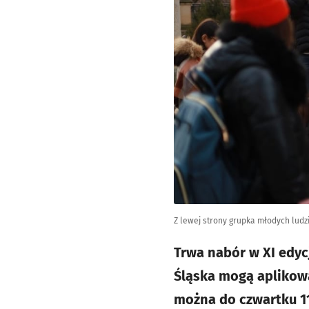
Z lewej strony grupka młodych ludzi
Trwa nabór w XI edyc
Śląska mogą aplikowa
można do czwartku 11