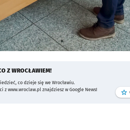
CO Z WROCŁAWIEM!
wiedzieć, co dzieje się we Wrocławiu.
i z www.wroclaw.pl znajdziesz w Google News!