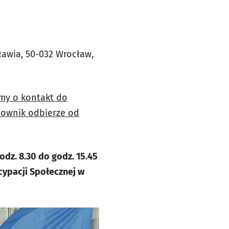
ławia, 50-032 Wrocław,
imy o kontakt do
acownik odbierze od
odz. 8.30 do godz. 15.45
ypacji Społecznej w