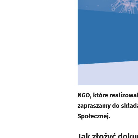
NGO, które realizowa
zapraszamy do składa
Społecznej.
Jak złożyć dok