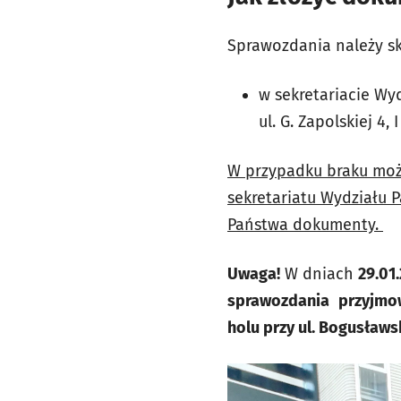
Sprawozdania należy sk
w sekretariacie Wy
ul. G. Zapolskiej 4, 
W przypadku braku możl
sekretariatu Wydziału 
Państwa dokumenty.
Uwaga!
W dniach
29.01
sprawozdania
przyjmo
holu przy ul. Bogusławs