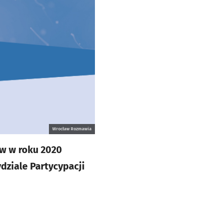
Wrocław Rozmawia
aw w roku 2020
dziale Partycypacji