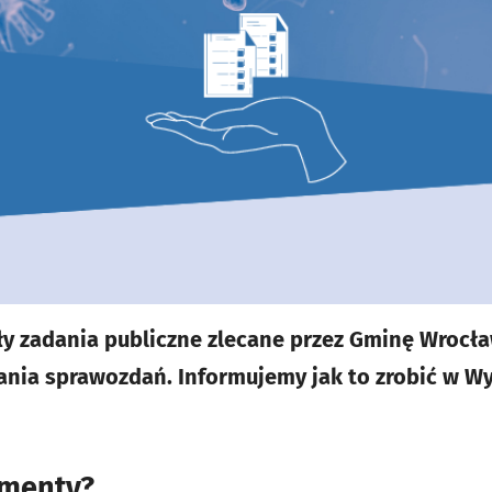
ły zadania publiczne zlecane przez Gminę Wrocł
nia sprawozdań. Informujemy jak to zrobić w Wy
umenty?