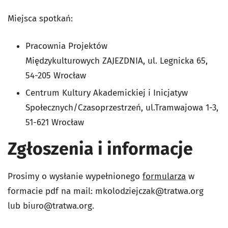
Miejsca spotkań:
Pracownia Projektów
Międzykulturowych ZAJEZDNIA, ul. Legnicka 65,
54-205 Wrocław
Centrum Kultury Akademickiej i Inicjatyw
Społecznych/Czasoprzestrzeń, ul.Tramwajowa 1-3,
51-621 Wrocław
Zgłoszenia i informacje
Prosimy o wysłanie wypełnionego
formularza
w
formacie pdf na mail:
mkolodziejczak@tratwa.org
lub
biuro@tratwa.org
.