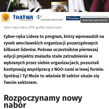
materiały organizatorów
Cyber-ręka Lidera 2019, grafika ilustracyjna
Cyber-ręka Lidera to program, który wprowadził na
rynek wrocławskich organizacji pozarządowych
kilkuset liderów. Połowa uczestników pierwszej
edycji projektu znalazła stałe zatrudnienie w
wybranych przez siebie organizacjach, pozostali
kontynuują współpracę z NGO-sami w innej formie.
Spróbuj i Ty! Może to właśnie III sektor okaże się
Twoim sektorem.
Rozpoczynamy nowy
nabór