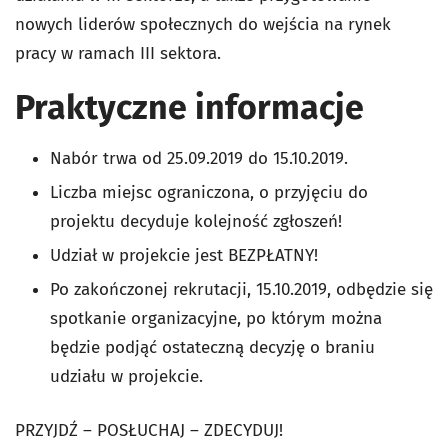
nowych liderów społecznych do wejścia na rynek
pracy w ramach III sektora.
Praktyczne informacje
Nabór trwa od 25.09.2019 do 15.10.2019.
Liczba miejsc ograniczona, o przyjęciu do
projektu decyduje kolejność zgłoszeń!
Udział w projekcie jest BEZPŁATNY!
Po zakończonej rekrutacji, 15.10.2019, odbędzie się
spotkanie organizacyjne, po którym można
będzie podjąć ostateczną decyzję o braniu
udziału w projekcie.
PRZYJDŹ – POSŁUCHAJ – ZDECYDUJ!