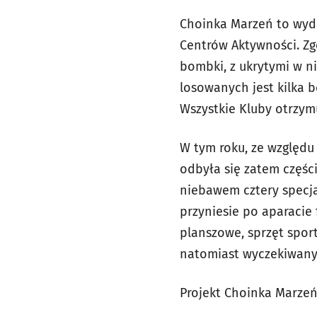
Choinka Marzeń to wyda
Centrów Aktywności. Zg
bombki, z ukrytymi w n
losowanych jest kilka 
Wszystkie Kluby otrzym
W tym roku, ze względu
odbyła się zatem części
niebawem cztery specja
przyniesie po aparacie 
planszowe, sprzęt sport
natomiast wyczekiwan
Projekt Choinka Marzeń