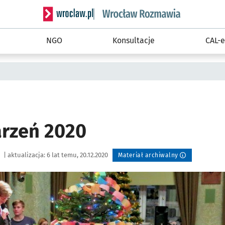
Serwis informacyjny wroclaw.pl podserwis: Rozm
NGO
Konsultacje
CAL-e
rzeń 2020
|
aktualizacja:
6 lat temu, 20.12.2020
Materiał archiwalny