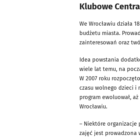
Klubowe Centra
We Wrocławiu działa 18
budżetu miasta. Prowad
zainteresowań oraz twó
Idea powstania dodatko
wiele lat temu, na pocz
W 2007 roku rozpoczęt
czasu wolnego dzieci i 
program ewoluował, aż 
Wrocławiu.
– Niektóre organizacje
zajęć jest prowadzona w