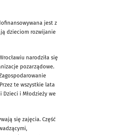
dofinansowywana jest z
ją dzieciom rozwijanie
Wrocławiu narodziła się
ganizacje pozarządowe.
 „Zagospodarowanie
rzez te wszystkie lata
 Dzieci i Młodzieży we
ają się zajęcia. Część
owadzącymi,