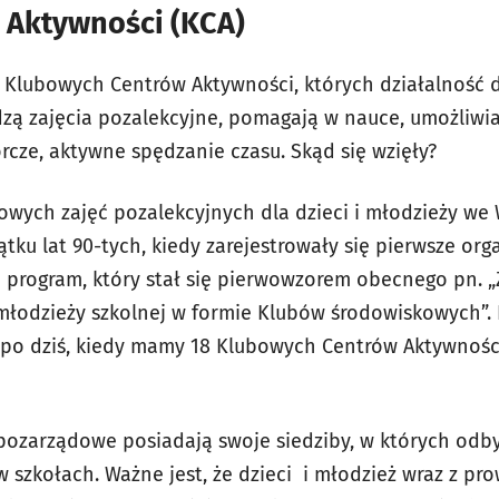
 Aktywności (KCA)
 Klubowych Centrów Aktywności, których działalność 
zą zajęcia pozalekcyjne, pomagają w nauce, umożliwia
rcze, aktywne spędzanie czasu. Skąd się wzięły?
wych zajęć pozalekcyjnych dla dzieci i młodzieży we 
ątku lat 90-tych, kiedy zarejestrowały się pierwsze or
o program, który stał się pierwowzorem obecnego pn.
młodzieży szkolnej w formie Klubów środowiskowych”. P
po dziś, kiedy mamy 18 Klubowych Centrów Aktywności
 pozarządowe posiadają swoje siedziby, w których odbyw
 szkołach. Ważne jest, że dzieci i młodzież wraz z pr