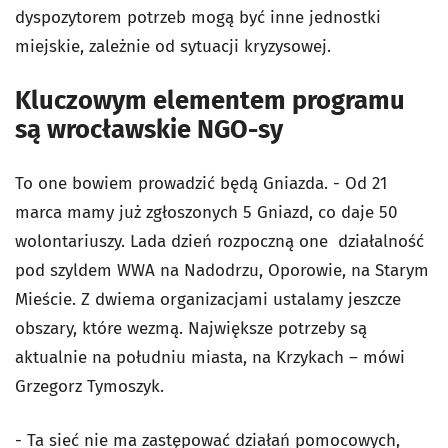
dyspozytorem potrzeb mogą być inne jednostki
miejskie, zależnie od sytuacji kryzysowej.
Kluczowym elementem programu
są wrocławskie NGO-sy
To one bowiem prowadzić będą Gniazda. - Od 21
marca mamy już zgłoszonych 5 Gniazd, co daje 50
wolontariuszy. Lada dzień rozpoczną one działalność
pod szyldem WWA na Nadodrzu, Oporowie, na Starym
Mieście. Z dwiema organizacjami ustalamy jeszcze
obszary, które wezmą. Największe potrzeby są
aktualnie na południu miasta, na Krzykach – mówi
Grzegorz Tymoszyk.
- Ta sieć nie ma zastępować działań pomocowych,