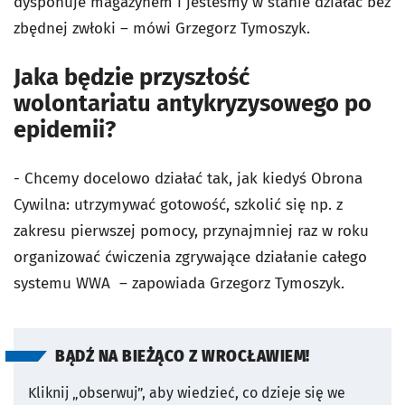
dysponuje magazynem i jesteśmy w stanie działać bez
zbędnej zwłoki – mówi Grzegorz Tymoszyk.
Jaka będzie przyszłość
wolontariatu antykryzysowego po
epidemii?
- Chcemy docelowo działać tak, jak kiedyś Obrona
Cywilna: utrzymywać gotowość, szkolić się np. z
zakresu pierwszej pomocy, przynajmniej raz w roku
organizować ćwiczenia zgrywające działanie całego
systemu WWA – zapowiada Grzegorz Tymoszyk.
BĄDŹ NA BIEŻĄCO Z WROCŁAWIEM!
Kliknij „obserwuj”, aby wiedzieć, co dzieje się we