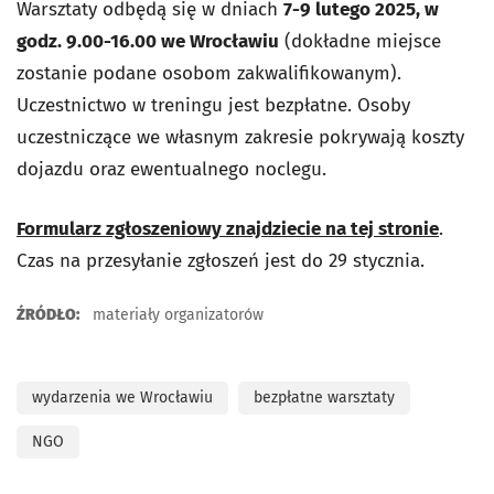
Warsztaty odbędą się w dniach
7-9 lutego 2025, w
godz. 9.00-16.00 we Wrocławiu
(dokładne miejsce
zostanie podane osobom zakwalifikowanym).
Uczestnictwo w treningu jest bezpłatne. Osoby
uczestniczące we własnym zakresie pokrywają koszty
dojazdu oraz ewentualnego noclegu.
Formularz zgłoszeniowy znajdziecie na tej stronie
.
Czas na przesyłanie zgłoszeń jest do 29 stycznia.
ŹRÓDŁO:
materiały organizatorów
wydarzenia we Wrocławiu
bezpłatne warsztaty
NGO