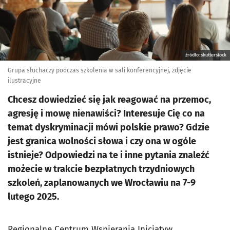
źródło: shutterstock
Grupa słuchaczy podczas szkolenia w sali konferencyjnej, zdjęcie
ilustracyjne
Chcesz dowiedzieć się jak reagować na przemoc,
agresję i mowę nienawiści? Interesuje Cię co na
temat dyskryminacji mówi polskie prawo? Gdzie
jest granica wolności słowa i czy ona w ogóle
istnieje? Odpowiedzi na te i inne pytania znaleźć
możecie w trakcie bezpłatnych trzydniowych
szkoleń, zaplanowanych we Wrocławiu na 7-9
lutego 2025.
Regionalne Centrum Wspierania Inicjatyw