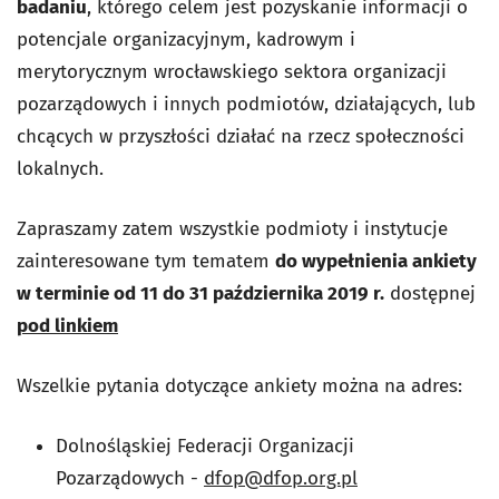
badaniu
, którego celem jest pozyskanie informacji o
potencjale organizacyjnym, kadrowym i
merytorycznym wrocławskiego sektora organizacji
pozarządowych i innych podmiotów, działających, lub
chcących w przyszłości działać na rzecz społeczności
lokalnych.
Zapraszamy zatem wszystkie podmioty i instytucje
zainteresowane tym tematem
do wypełnienia ankiety
w terminie od 11 do 31 października 2019 r.
dostępnej
pod linkiem
Wszelkie pytania dotyczące ankiety można na adres:
Dolnośląskiej Federacji Organizacji
Pozarządowych -
dfop@dfop.org.pl