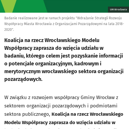
UM Wrocławia
Badanie realizowane jest w ramach projektu "Wdrażanie Strategii Rozwoju
Współpracy Miasta Wrocławia z Organizacjami Pozarządowymi na lata 2018-
2020".
Koalicja na rzecz Wrocławskiego Modelu
Współpracy zaprasza do wzięcia udziału w
badaniu, którego celem jest pozyskanie informacji
o potencjale organizacyjnym, kadrowym i
merytorycznym wrocławskiego sektora organizacji
pozarządowych.
W związku z rozwojem współpracy Gminy Wrocław z
sektorem organizacji pozarządowych i podmiotami
sektora publicznego,
Koalicja na rzecz Wrocławskiego
Modelu Współpracy zaprasza do wzięcia udziału w