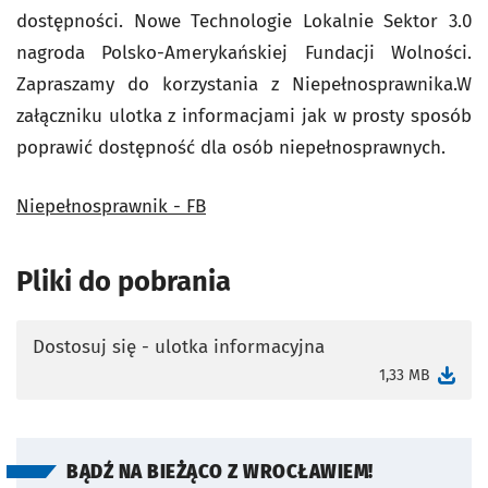
dostępności. Nowe Technologie Lokalnie Sektor 3.0
nagroda Polsko-Amerykańskiej Fundacji Wolności.
Zapraszamy do korzystania z Niepełnosprawnika.W
załączniku ulotka z informacjami jak w prosty sposób
poprawić dostępność dla osób niepełnosprawnych.
Niepełnosprawnik - FB
Pliki do pobrania
Dostosuj się - ulotka informacyjna
otworzy się w nowej karcie
1,33 MB
BĄDŹ NA BIEŻĄCO Z WROCŁAWIEM!