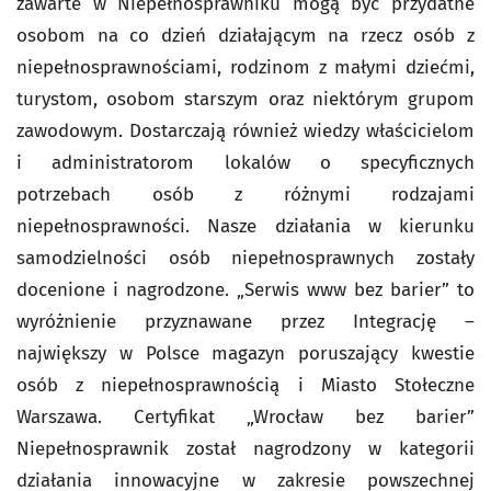
zawarte w Niepełnosprawniku mogą być przydatne
osobom na co dzień działającym na rzecz osób z
niepełnosprawnościami, rodzinom z małymi dziećmi,
turystom, osobom starszym oraz niektórym grupom
zawodowym. Dostarczają również wiedzy właścicielom
i administratorom lokalów o specyficznych
potrzebach osób z różnymi rodzajami
niepełnosprawności. Nasze działania w kierunku
samodzielności osób niepełnosprawnych zostały
docenione i nagrodzone. „Serwis www bez barier” to
wyróżnienie przyznawane przez Integrację –
największy w Polsce magazyn poruszający kwestie
osób z niepełnosprawnością i Miasto Stołeczne
Warszawa. Certyfikat „Wrocław bez barier”
Niepełnosprawnik został nagrodzony w kategorii
działania innowacyjne w zakresie powszechnej