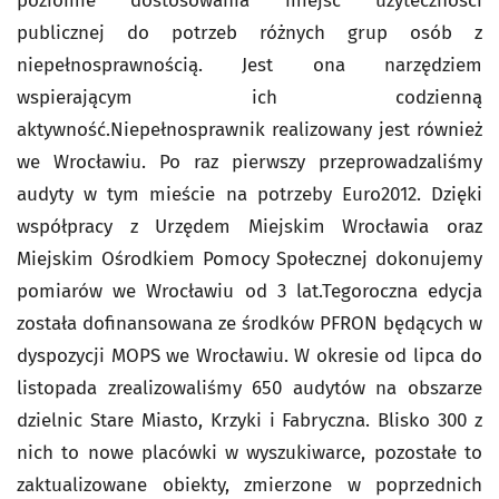
poziomie dostosowania miejsc użyteczności
publicznej do potrzeb różnych grup osób z
niepełnosprawnością. Jest ona narzędziem
wspierającym ich codzienną
aktywność.Niepełnosprawnik realizowany jest również
we Wrocławiu. Po raz pierwszy przeprowadzaliśmy
audyty w tym mieście na potrzeby Euro2012. Dzięki
współpracy z Urzędem Miejskim Wrocławia oraz
Miejskim Ośrodkiem Pomocy Społecznej dokonujemy
pomiarów we Wrocławiu od 3 lat.Tegoroczna edycja
została dofinansowana ze środków PFRON będących w
dyspozycji MOPS we Wrocławiu. W okresie od lipca do
listopada zrealizowaliśmy 650 audytów na obszarze
dzielnic Stare Miasto, Krzyki i Fabryczna. Blisko 300 z
nich to nowe placówki w wyszukiwarce, pozostałe to
zaktualizowane obiekty, zmierzone w poprzednich