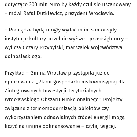
dotyczące 300 mln euro by każdy czuł się uszanowany
– mówi Rafał Dutkiewicz, prezydent Wrocławia.
– Pieniądze będą mogły wydać m.in. samorządy,
instytucje kultury, uczelnie wyższe i przedsiębiorcy –
wylicza Cezary Przybylski, marszałek województwa
dolnośląskiego.
Przykład – Gmina Wrocław przystąpiła już do
opracowania „Planu gospodarki niskoemisyjnej dla
Zintegrowanych Inwestycji Terytorialnych
Wrocławskiego Obszaru Funkcjonalnego”. Projekty
związane z termomodernizacją obiektów czy
wykorzystaniem odnawialnych źródeł energii mogą
liczyć na unijne dofinansowanie –
czytaj więcej.