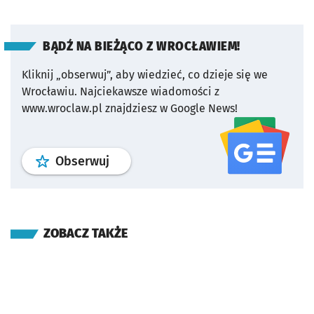
BĄDŹ NA BIEŻĄCO Z WROCŁAWIEM!
Kliknij „obserwuj”, aby wiedzieć, co dzieje się we
Wrocławiu.
Najciekawsze wiadomości z
www.wroclaw.pl znajdziesz w Google News!
profil
google news
serwisu wroclaw
Obserwuj
ZOBACZ TAKŻE