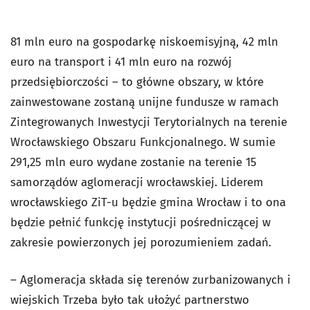
81 mln euro na gospodarkę niskoemisyjną, 42 mln
euro na transport i 41 mln euro na rozwój
przedsiębiorczości – to główne obszary, w które
zainwestowane zostaną unijne fundusze w ramach
Zintegrowanych Inwestycji Terytorialnych na terenie
Wrocławskiego Obszaru Funkcjonalnego. W sumie
291,25 mln euro wydane zostanie na terenie 15
samorządów aglomeracji wrocławskiej. Liderem
wrocławskiego ZiT-u będzie gmina Wrocław i to ona
będzie pełnić funkcję instytucji pośredniczącej w
zakresie powierzonych jej porozumieniem zadań.
– Aglomeracja składa się terenów zurbanizowanych i
wiejskich Trzeba było tak ułożyć partnerstwo