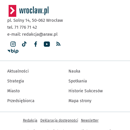
pl. Solny 14,
50-062
Wrocław
tel. 71 776 71 42
e-mail:
redakcja@araw.pl
Aktualności
Nauka
Strategia
Spotkania
Miasto
Historie Sukcesów
Przedsiębiorca
Mapa strony
Inne informacje
Redakcja
Deklaracja dostępności
Newsletter