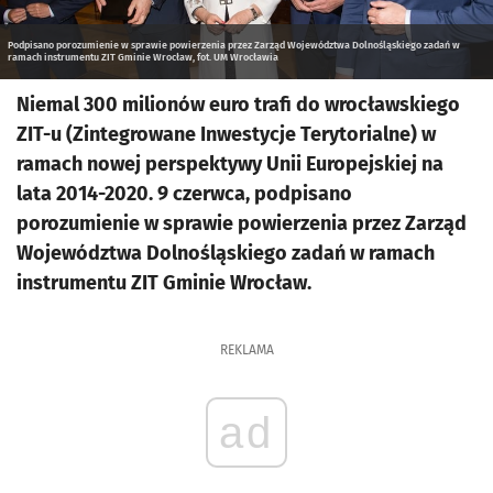
Podpisano porozumienie w sprawie powierzenia przez Zarząd Województwa Dolnośląskiego zadań w
ramach instrumentu ZIT Gminie Wrocław, fot. UM Wrocławia
Niemal 300 milionów euro trafi do wrocławskiego
ZIT-u (Zintegrowane Inwestycje Terytorialne) w
ramach nowej perspektywy Unii Europejskiej na
lata 2014-2020. 9 czerwca, podpisano
porozumienie w sprawie powierzenia przez Zarząd
Województwa Dolnośląskiego zadań w ramach
instrumentu ZIT Gminie Wrocław.
REKLAMA
ad