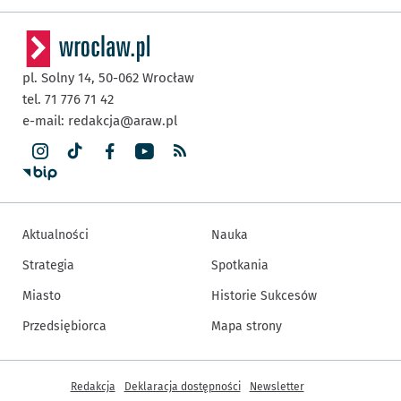
pl. Solny 14,
50-062
Wrocław
tel. 71 776 71 42
e-mail:
redakcja@araw.pl
Aktualności
Nauka
Strategia
Spotkania
Miasto
Historie Sukcesów
Przedsiębiorca
Mapa strony
Inne informacje
Redakcja
Deklaracja dostępności
Newsletter