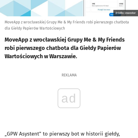
źródło: inwestor
MoveApp z wrocławskiej Grupy Me & My Friends robi pierwszego chatbota
dla Giełdy Papierów Wartościowych
MoveApp z wrocławskiej Grupy Me & My Friends
robi pierwszego chatbota dla Giełdy Papierów
Wartościowych w Warszawie.
REKLAMA
ad
„GPW Asystent” to pierwszy bot w historii giełdy,