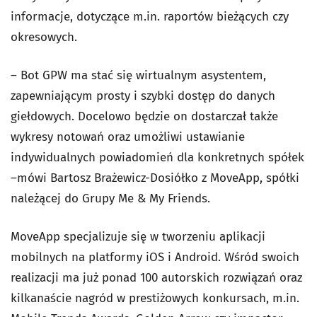
informacje, dotyczące m.in. raportów bieżących czy
okresowych.
– Bot GPW ma stać się wirtualnym asystentem,
zapewniającym prosty i szybki dostęp do danych
giełdowych. Docelowo będzie on dostarczał także
wykresy notowań oraz umożliwi ustawianie
indywidualnych powiadomień dla konkretnych spółek
–mówi Bartosz Brażewicz-Dosiółko z MoveApp, spółki
należącej do Grupy Me & My Friends.
MoveApp specjalizuje się w tworzeniu aplikacji
mobilnych na platformy iOS i Android. Wśród swoich
realizacji ma już ponad 100 autorskich rozwiązań oraz
kilkanaście nagród w prestiżowych konkursach, m.in.