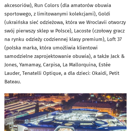
akcesoriów), Run Colors (dla amatorów obuwia
sportowego, z limitowanymi kolekcjami), Goldi
(ukraińska sieć odzieżowa, która we Wroclavii otworzy
swój pierwszy sklep w Polsce), Lacoste (czołowy gracz
na rynku odzieży codziennej klasy premium), Loft 37
(polska marka, która umożliwia klientowi
samodzielne zaprojektowanie obuwia), a także Jack &
Jones, Yamamay, Carpisa, La Mallorquina, Estée
Lauder, Tenatelli Optique, a dla dzieci: Okaidi, Petit
Bateau.