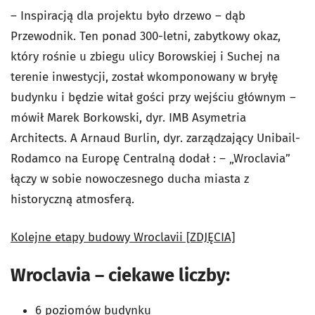
– Inspiracją dla projektu było drzewo – dąb
Przewodnik. Ten ponad 300-letni, zabytkowy okaz,
który rośnie u zbiegu ulicy Borowskiej i Suchej na
terenie inwestycji, został wkomponowany w bryłę
budynku i będzie witał gości przy wejściu głównym –
mówił Marek Borkowski, dyr. IMB Asymetria
Architects. A Arnaud Burlin, dyr. zarządzający Unibail-
Rodamco na Europę Centralną dodał : – „Wroclavia”
łączy w sobie nowoczesnego ducha miasta z
historyczną atmosferą.
Kolejne etapy budowy Wroclavii [ZDJĘCIA]
Wroclavia – ciekawe liczby:
6 poziomów budynku