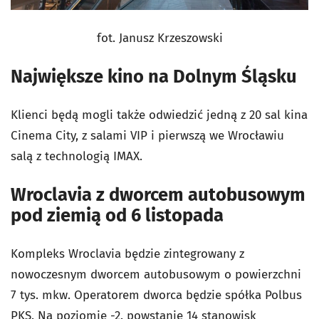
fot. Janusz Krzeszowski
Największe kino na Dolnym Śląsku
Klienci będą mogli także odwiedzić jedną z 20 sal kina
Cinema City, z salami VIP i pierwszą we Wrocławiu
salą z technologią IMAX.
Wroclavia z dworcem autobusowym
pod ziemią od 6 listopada
Kompleks Wroclavia będzie zintegrowany z
nowoczesnym dworcem autobusowym o powierzchni
7 tys. mkw. Operatorem dworca będzie spółka Polbus
PKS. Na poziomie -2. powstanie 14 stanowisk