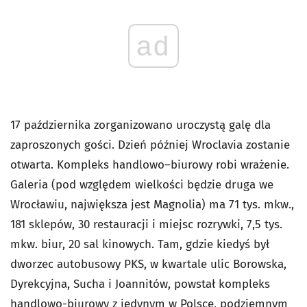
ad
17 października zorganizowano uroczystą galę dla
zaproszonych gości. Dzień później Wroclavia zostanie
otwarta. Kompleks handlowo–biurowy robi wrażenie.
Galeria (pod względem wielkości będzie druga we
Wrocławiu, największa jest Magnolia) ma 71 tys. mkw.,
181 sklepów, 30 restauracji i miejsc rozrywki, 7,5 tys.
mkw. biur, 20 sal kinowych. Tam, gdzie kiedyś był
dworzec autobusowy PKS, w kwartale ulic Borowska,
Dyrekcyjna, Sucha i Joannitów, powstał kompleks
handlowo-biurowy z jedynym w Polsce, podziemnym