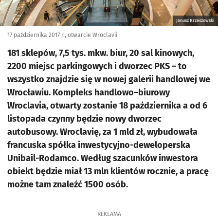
Janusz Krzeszowski
17 października 2017 r., otwarcie Wroclavii
181 sklepów, 7,5 tys. mkw. biur, 20 sal kinowych,
2200 miejsc parkingowych i dworzec PKS – to
wszystko znajdzie się w nowej galerii handlowej we
Wrocławiu. Kompleks handlowo–biurowy
Wroclavia, otwarty zostanie 18 października a od 6
listopada czynny będzie nowy dworzec
autobusowy. Wroclavię, za 1 mld zł, wybudowała
francuska spółka inwestycyjno-deweloperska
Unibail-Rodamco. Według szacunków inwestora
obiekt będzie miał 13 mln klientów rocznie, a pracę
możne tam znaleźć 1500 osób.
REKLAMA