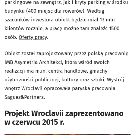
parkingowe na zewnątrz, jak i kryty parking w środku
budynku (400 miejsc dla rowerów). Według
szacunków inwestora obiekt będzie miał 13 mln
klientów rocznie, a pracę możne tam znaleźć 1500
osób.
Oferty pracy
.
Obiekt został zaprojektowany przez polską pracownię
IMB Asymetria Architekci, która wśród swoich
realizacji ma m.in. centra handlowe, gmachy
użyteczności publicznej, kultury oraz sztuki. Wystrój
wnętrz Wroclavii opracowała paryska pracownia
Saguez&Partners.
Projekt Wroclavii zaprezentowano
w czerwcu 2015 r.