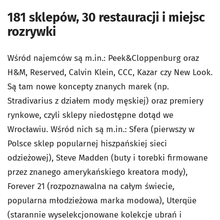
181 sklepów, 30 restauracji i miejsc
rozrywki
Wśród najemców są m.in.: Peek&Cloppenburg oraz
H&M, Reserved, Calvin Klein, CCC, Kazar czy New Look.
Są tam nowe koncepty znanych marek (np.
Stradivarius z działem mody męskiej) oraz premiery
rynkowe, czyli sklepy niedostępne dotąd we
Wrocławiu. Wśród nich są m.in.: Sfera (pierwszy w
Polsce sklep popularnej hiszpańskiej sieci
odzieżowej), Steve Madden (buty i torebki firmowane
przez znanego amerykańskiego kreatora mody),
Forever 21 (rozpoznawalna na całym świecie,
popularna młodzieżowa marka modowa), Uterqüe
(starannie wyselekcjonowane kolekcje ubrań i