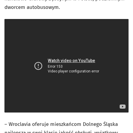
dworcem autobusowym.
– Wroclavia oferuje mieszkańcom Dolnego Śląska
najlepszą w swej klasie jakość obsługi, wyjątkowy