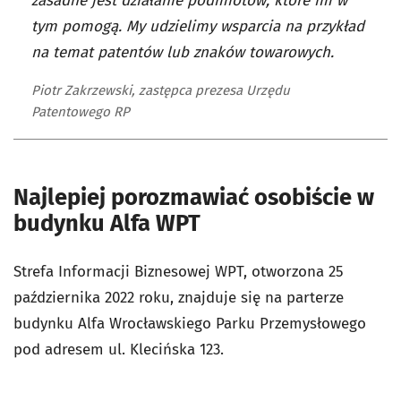
zasadne jest działanie podmiotów, które im w
tym pomogą. My udzielimy wsparcia na przykład
na temat patentów lub znaków towarowych.
Piotr Zakrzewski, zastępca prezesa Urzędu
Patentowego RP
Najlepiej porozmawiać osobiście w
budynku Alfa WPT
Strefa Informacji Biznesowej WPT, otworzona 25
października 2022 roku, znajduje się na parterze
budynku Alfa Wrocławskiego Parku Przemysłowego
pod adresem ul. Klecińska 123.