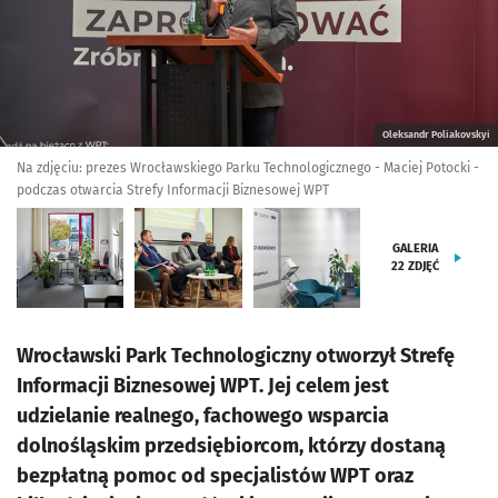
Oleksandr Poliakovskyi
Na zdjęciu: prezes Wrocławskiego Parku Technologicznego - Maciej Potocki -
podczas otwarcia Strefy Informacji Biznesowej WPT
GALERIA
22
ZDJĘĆ
Wrocławski Park Technologiczny otworzył Strefę
Informacji Biznesowej WPT. Jej celem jest
udzielanie realnego, fachowego wsparcia
dolnośląskim przedsiębiorcom, którzy dostaną
bezpłatną pomoc od specjalistów WPT oraz