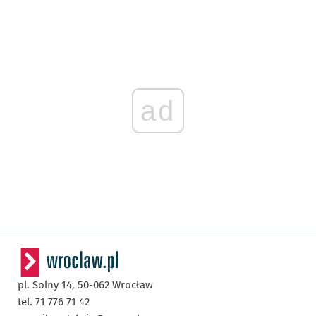
ad
pl. Solny 14,
50-062
Wrocław
tel. 71 776 71 42